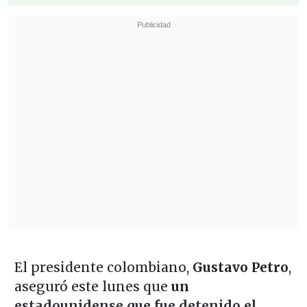
El presidente colombiano,
Gustavo Petro
,
aseguró este lunes que
un
estadounidense que fue detenido el