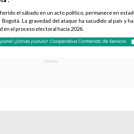
ta".
 herido el sábado en un acto político, permanece en estado
 Bogotá. La gravedad del ataque ha sacudido al país y h
d en el proceso electoral hacia 2026.