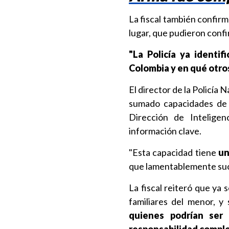
La fiscal también confirm
lugar, que pudieron conf
"La Policía ya identi
Colombia y en qué otro
El director de la Policía 
sumado capacidades de in
Dirección de Intelige
información clave.
"Esta capacidad tiene
un
que lamentablemente suc
La fiscal reiteró que ya 
familiares del menor, 
quienes podrían ser