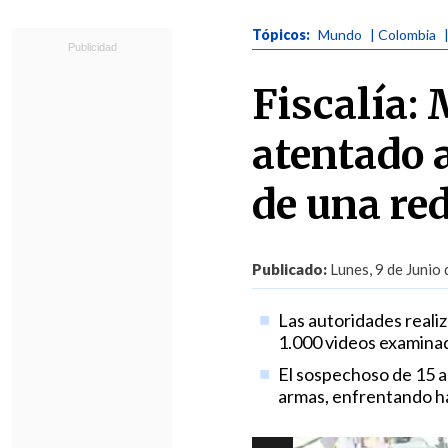
Tópicos:
Mundo
| Colombia
Fiscalía:
atentado 
de una re
Publicado:
Lunes, 9 de Junio
Las autoridades realiz
1.000 videos examinad
El sospechoso de 15 a
armas, enfrentando ha