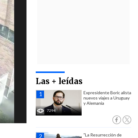
Las + leídas
Expresidente Boric alista
nuevos viajes a Uruguay
y Alemania
7294
"La Resurrección de