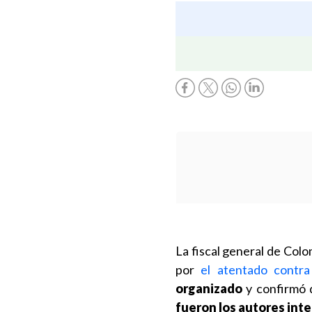
La fiscal general de Col
por
el atentado contr
organizado
y confirmó 
fueron los autores inte