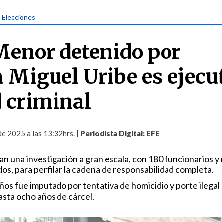
| Elecciones
 Menor detenido por
a Miguel Uribe es ejecu
d criminal
 de 2025 a las 13:32hrs.
| Periodista Digital:
EFE
an una investigación a gran escala, con 180 funcionarios y
os, para perfilar la cadena de responsabilidad completa.
ños fue imputado por tentativa de homicidio y porte ilegal
sta ocho años de cárcel.