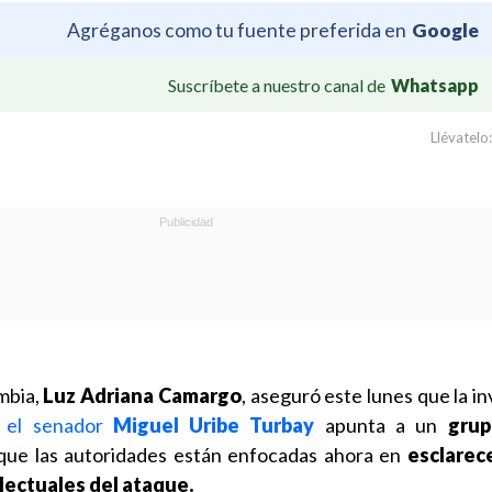
Agréganos como tu fuente preferida en
Google
Suscríbete a nuestro canal de
Whatsapp
Llévatelo:
ombia,
Luz Adriana Camargo
, aseguró este lunes que la i
a el senador
Miguel Uribe Turbay
apunta a un
grup
que las autoridades están enfocadas ahora en
esclarec
lectuales del ataque.