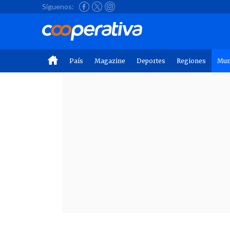
Síguenos:
País
Magazine
Deportes
Regiones
Mu