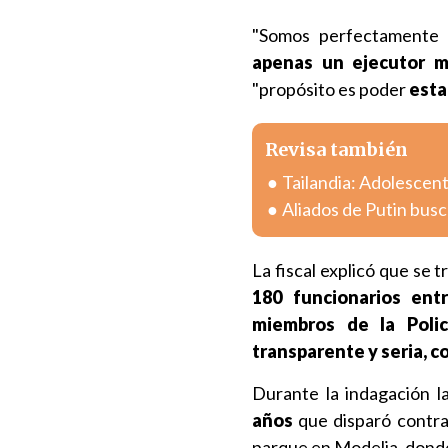
"Somos perfectamente
apenas un ejecutor ma
"propósito es poder
esta
Revisa también
Tailandia: Adolescent
Aliados de Putin busca
La fiscal explicó que se 
180 funcionarios entr
miembros de la Polic
transparente y seria, 
Durante la indagación l
años
que disparó contra
parque en Modelia, donde