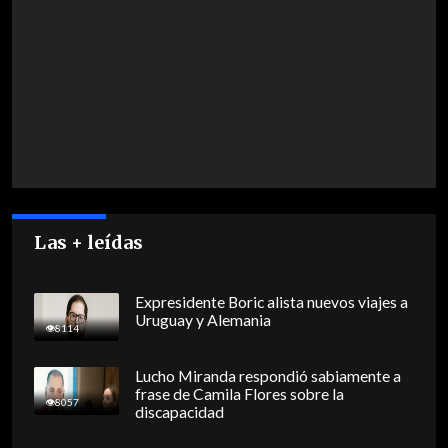
Las + leídas
Expresidente Boric alista nuevos viajes a
Uruguay y Alemania
8114
Lucho Miranda respondió sabiamente a
frase de Camila Flores sobre la
8057
discapacidad