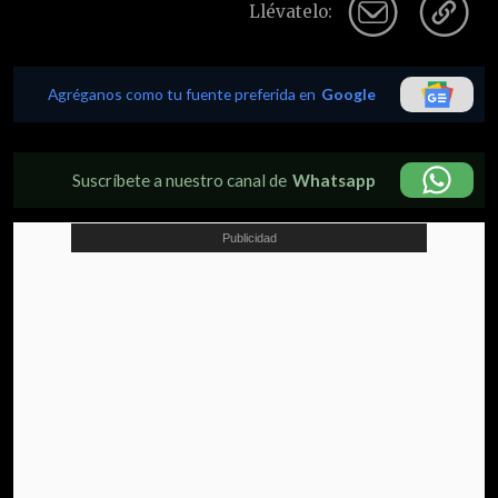
Llévatelo:
Agréganos como tu fuente preferida en
Google
Suscríbete a nuestro canal de
Whatsapp