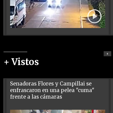
🕑
23:18
+
+ Vistos
Senadoras Flores y Campillai se
enfrascaron en una pelea "cuma"
frente a las cámaras