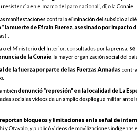
resistencia en el marco del paro nacional", dijo la Conaie.
s manifestaciones contra la eliminación del subsidio al dié
"la muerte de Efraín Fuerez, asesinado por impacto d
s)".
ía o el Ministerio del Interior, consultados por la prensa,
se
enuncia de la Conaie
, la mayor organización social del país
l de la fuerza por parte de las Fuerzas Armadas
contr
o.
 también
denunció "represión" en la localidad de La Es
edes sociales videos de un amplio despliegue militar ante l
 reportan bloqueos y limitaciones en la señal de inter
y Otavalo, y publicó videos de movilizaciones indígenas e