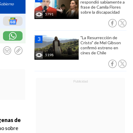
respondió sabiamente a
Gobierno
frase de Camila Flores
sobre la discapacidad
5791
"La Resurrección de
Cristo" de Mel Gibson
confirmó estreno en
cines de Chile
5198
genas de
no sobre