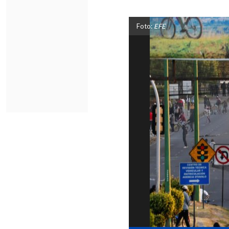
Foto:
EFE