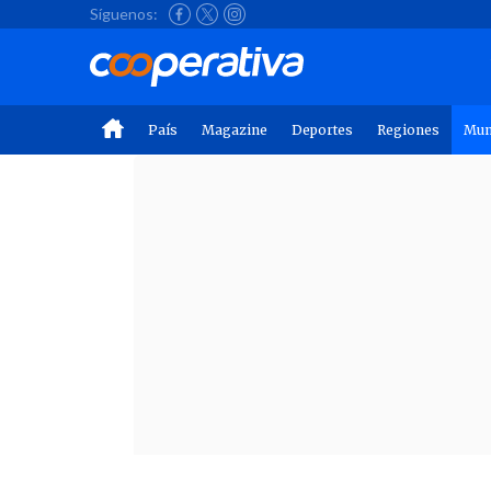
Síguenos:
País
Magazine
Deportes
Regiones
Mu