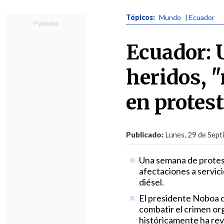
Tópicos:
Mundo
| Ecuador
Ecuador: U
heridos, 
en protes
Publicado:
Lunes, 29 de Sept
Una semana de protest
afectaciones a servicio
diésel.
El presidente Noboa d
combatir el crimen or
históricamente ha rev