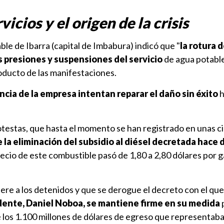
icios y el origen de la crisis
e de Ibarra (capital de Imbabura) indicó que "
la rotura d
s presiones y suspensiones del servicio
de agua potable
oducto de las manifestaciones.
cia de la empresa intentan reparar el daño sin éxito
h
testas, que hasta el momento se han registrado en unas ci
 la eliminación del subsidio al diésel decretada hace 
precio de este combustible pasó de 1,80 a 2,80 dólares por g
bere a los detenidos y que se derogue el decreto con el que
idente, Daniel Noboa, se mantiene firme en su medida
 los 1.100 millones de dólares de egreso que representaba