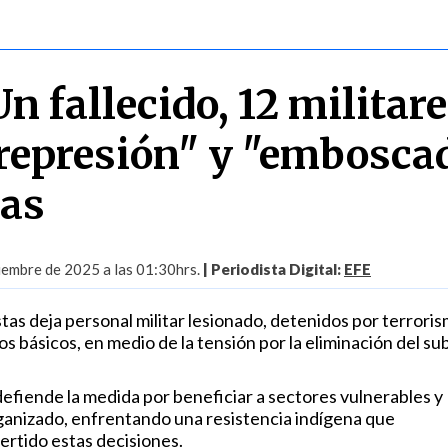
n fallecido, 12 militar
"represión" y "embosca
tas
iembre de 2025 a las 01:30hrs.
| Periodista Digital:
EFE
as deja personal militar lesionado, detenidos por terroris
s básicos, en medio de la tensión por la eliminación del sub
efiende la medida por beneficiar a sectores vulnerables y
ganizado, enfrentando una resistencia indígena que
ertido estas decisiones.