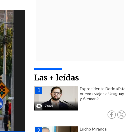
Las + leídas
Expresidente Boric alista
nuevos viajes a Uruguay
y Alemania
7605
Lucho Miranda