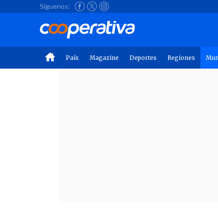
Síguenos:
País
Magazine
Deportes
Regiones
Mu