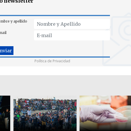
ro newsletter
mbre y apellido
mail
Política de Privacidad