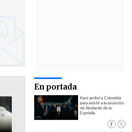
En portada
Kast arribó a Colombia
para asistir a la asunción
de Abelardo de la
Espriella