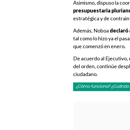
Asimismo, dispuso la coo
presupuestaria plurianu
estratégica y de contrain
Además, Noboa
declaró 
tal como lo hizo ya el pa
que comenzó en enero.
De acuerdo al Ejecutivo, 
del orden, continúe despl
ciudadano.