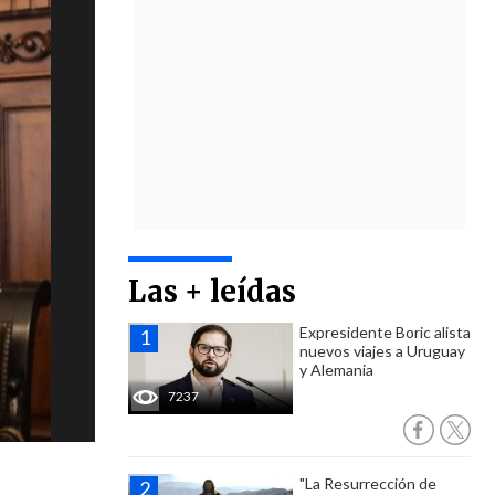
Las + leídas
Expresidente Boric alista
nuevos viajes a Uruguay
y Alemania
7237
"La Resurrección de