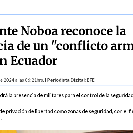
ente Noboa reconoce la
cia de un "conflicto ar
en Ecuador
de 2024 a las 06:21hrs.
| Periodista Digital:
EFE
á la presencia de militares para el control de la segurida
de privación de libertad como zonas de seguridad, con el fi
.