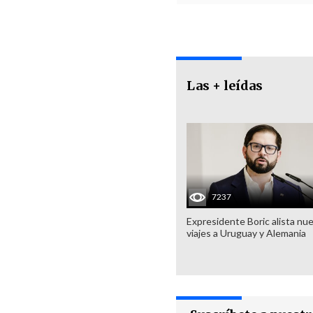
Las + leídas
7237
Expresidente Boric alista nu
viajes a Uruguay y Alemania