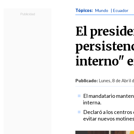
Tópicos:
Mundo
| Ecuador
El presid
persisten
interno" 
Publicado:
Lunes, 8 de Abril 
El mandatario mantendr
interna.
Declaró a los centros 
evitar nuevos motines