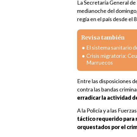
La Secretaría General de 
medianoche del domingo
regía en el país desde el 
Revisa también
El sistema sanitario d
Crisis migratoria: Ce
Marruecos
Entre las disposiciones d
contra las bandas criminal
erradicar la actividad 
A la Policía y a las Fuerz
táctico requerido para
orquestados por el cri