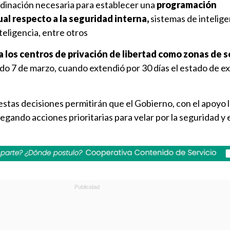
rdinación necesaria para establecer una
programación
al respecto a la seguridad interna,
sistemas de intelige
teligencia, entre otros
a los centros de privación de libertad como zonas de 
sado 7 de marzo, cuando extendió por 30 días el estado de e
estas decisiones permitirán que el Gobierno, con el apoyo 
egando acciones prioritarias para velar por la seguridad y 