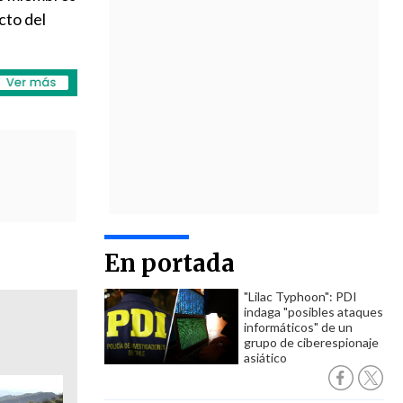
cto del
En portada
"Lilac Typhoon": PDI
indaga "posibles ataques
informáticos" de un
grupo de ciberespionaje
asiático