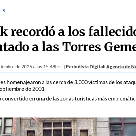
1-S
 recordó a los fallecid
entado a las Torres Gem
tiembre de 2025 a las 15:48hrs.
| Periodista Digital:
Agencia de No
des homenajearon a las cerca de 3.000 víctimas de los ataq
 septiembre de 2001.
 convertido en una de las zonas turísticas más emblemátic