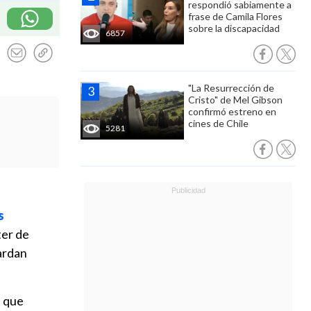
respondió sabiamente a
frase de Camila Flores
sobre la discapacidad
6857
"La Resurrección de
Cristo" de Mel Gibson
confirmó estreno en
cines de Chile
5281
s
ter de
uardan
, que