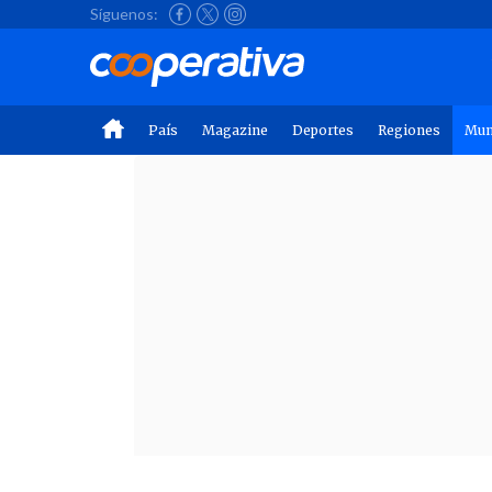
Síguenos:
País
Magazine
Deportes
Regiones
Mu