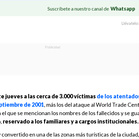
Suscríbete a nuestro canal de
Whatsapp
Llévatelo:
 jueves a las cerca de 3.000 víctimas
de los atentado
eptiembre de 2001
, más los del ataque al World Trade Cen
n el que se mencionan los nombres de los fallecidos y se g
o,
reservado a los familiares y a cargos institucionales.
 convertido en una de las zonas más turísticas de la ciudad