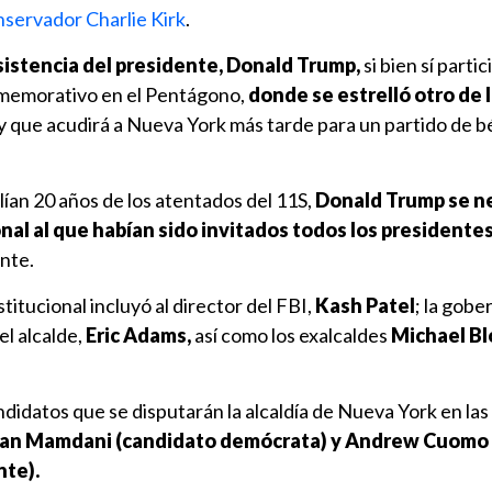
nservador Charlie Kirk
.
sistencia del presidente, Donald Trump,
si bien sí partic
memorativo en el Pentágono,
donde se estrelló otro de 
 y que acudirá a Nueva York más tarde para un partido de b
ían 20 años de los atentados del 11S,
Donald Trump se n
ional al que habían sido invitados todos los presidentes
nte.
titucional incluyó al director del FBI,
Kash Patel
; la gob
el alcalde,
Eric Adams,
así como los exalcaldes
Michael B
andidatos que se disputarán la alcaldía de Nueva York en la
ran Mamdani (candidato demócrata) y Andrew Cuomo
nte).