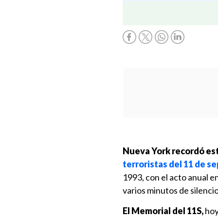
Nueva York recordó este
terroristas del 11 de s
1993, con el acto anual e
varios minutos de silenci
El Memorial del 11S,
hoy