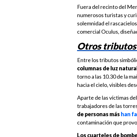
Fuera del recinto del Mem
numerosos turistas y cur
solemnidad el rascacielos
comercial Oculus, diseñad
Otros tributos
Entre los tributos simbóli
columnas de luz natural
torno a las 10.30 de la ma
hacia el cielo, visibles de
Aparte de las víctimas del
trabajadores de las torre
de personas más
han f
contaminación que provoc
Los cuarteles de bombe