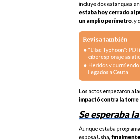
incluye dos estanques en
estaba hoy cerrado al 
un amplio perímetro
, y
Revisa también
"Lilac Typhoon": PDI 
ciberespionaje asiáti
Heridos y durmiendo e
llegados a Ceuta
Los actos empezaron a las
impactó contra la torre
Se esperaba la
Aunque estaba programada
esposa Usha,
finalmente