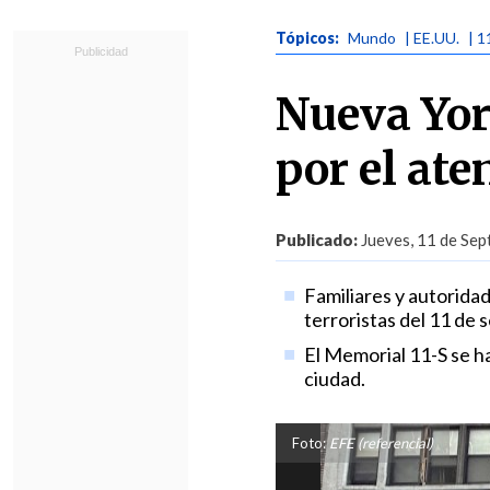
Tópicos:
Mundo
| EE.UU.
| 1
Nueva York
por el at
Publicado:
Jueves, 11 de Sep
Familiares y autorida
terroristas del 11 de
El Memorial 11-S se ha
ciudad.
Foto:
EFE (referencial)