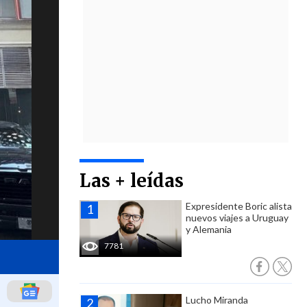
Las + leídas
Expresidente Boric alista
nuevos viajes a Uruguay
y Alemania
7781
Lucho Miranda