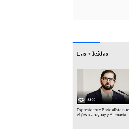
Las + leídas
6390
Expresidente Boric alista nu
viajes a Uruguay y Alemania