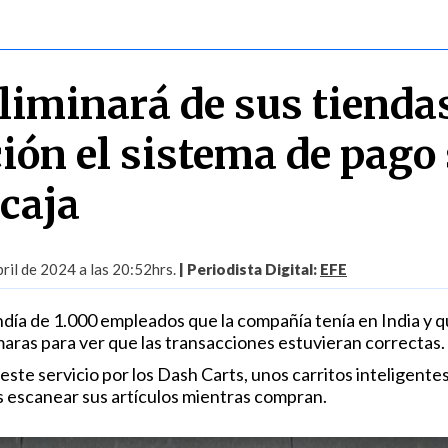
iminará de sus tienda
ión el sistema de pago 
 caja
ril de 2024 a las 20:52hrs.
| Periodista Digital:
EFE
día de 1.000 empleados que la compañía tenía en India y 
maras para ver que las transacciones estuvieran correctas.
este servicio por los Dash Carts, unos carritos inteligente
es escanear sus artículos mientras compran.