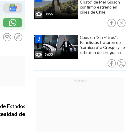
Cristo" de Mel Gibson
confirmó estreno en
cines de Chile
3955
Caos en "Sin Filtros":
Panelistas trataron de
"carnicero" a Crespo y se
retiraron del programa
3655
 de Estados
cesidad de