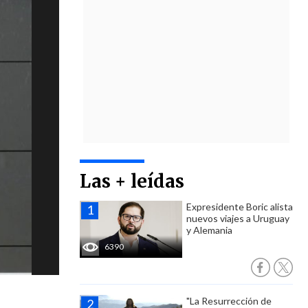
Las + leídas
Expresidente Boric alista
nuevos viajes a Uruguay
y Alemania
6390
"La Resurrección de