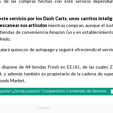
% de las compras hechas con este servicio dependía
este servicio por los Dash Carts
,
unos carritos inteli
 escanear sus artículos
mientras compran, aunque el Jus
s tiendas de conveniencia Amazon Go y en establecimient
nido.
alará quioscos de autopago y seguirá ofreciendo el servi
 dispone de 44 tiendas Fresh en EE.UU., de las cuales 27 
t, y además también es propietario de la cadena de su
oods Market.