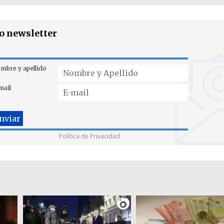
ro newsletter
mbre y apellido
mail
Política de Privacidad