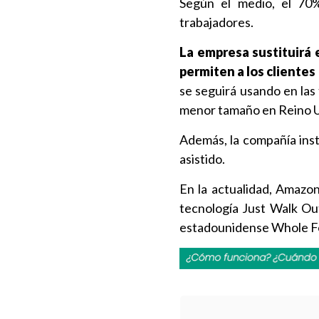
Según el medio, el 70
trabajadores.
La empresa sustituirá 
permiten a los clientes
se seguirá usando en la
menor tamaño en Reino U
Además, la compañía inst
asistido.
En la actualidad, Amazon
tecnología Just Walk Ou
estadounidense Whole F