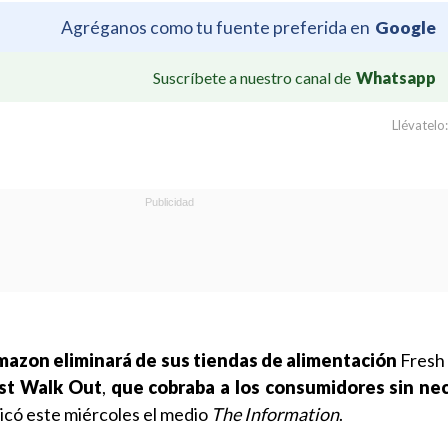
Agréganos como tu fuente preferida en
Google
Suscríbete a nuestro canal de
Whatsapp
Llévatelo:
azon eliminará de sus tiendas de alimentación
Fresh
ust Walk Out
,
que cobraba a los consumidores sin ne
dicó este miércoles el medio
The Information
.