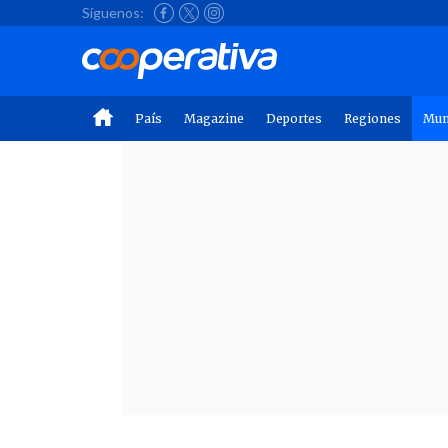
Síguenos:
País
Magazine
Deportes
Regiones
Mu