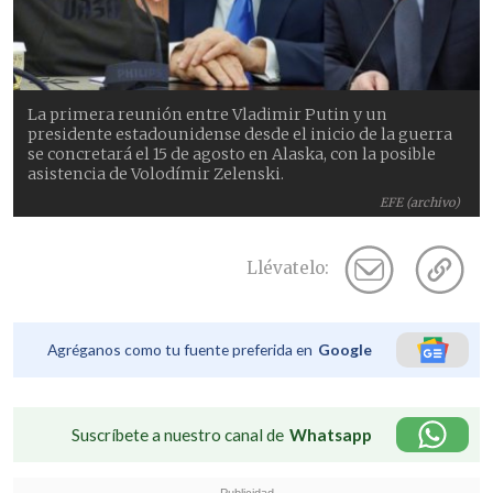
La primera reunión entre Vladimir Putin y un
presidente estadounidense desde el inicio de la guerra
se concretará el 15 de agosto en Alaska, con la posible
asistencia de Volodímir Zelenski.
EFE (archivo)
Llévatelo:
Agréganos como tu fuente preferida en
Google
Suscríbete a nuestro canal de
Whatsapp