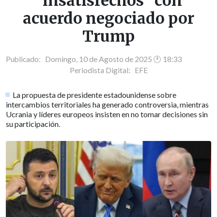
"insatisfechos" con
acuerdo negociado por
Trump
Publicado: Domingo, 10 de Agosto de 2025 🕐 18:33
Periodista Digital:
EFE
La propuesta de presidente estadounidense sobre
intercambios territoriales ha generado controversia, mientras
Ucrania y líderes europeos insisten en no tomar decisiones sin
su participación.