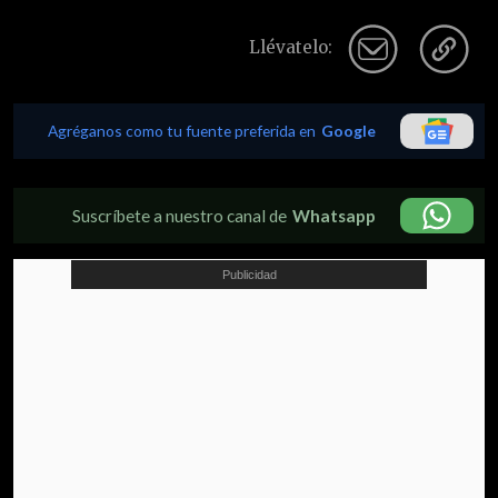
Llévatelo:
Agréganos como tu fuente preferida en
Google
Suscríbete a nuestro canal de
Whatsapp