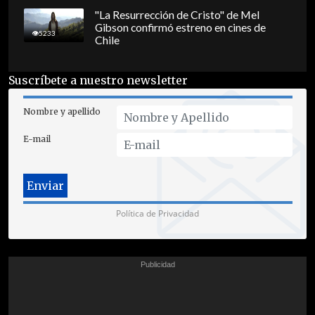
"La Resurrección de Cristo" de Mel
Gibson confirmó estreno en cines de
5233
Chile
Suscríbete a nuestro newsletter
Nombre y apellido
E-mail
Política de Privacidad