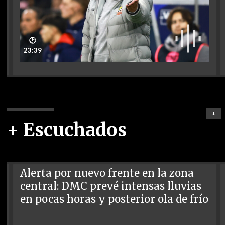
🕑
23:39
+
+ Escuchados
Alerta por nuevo frente en la zona
central: DMC prevé intensas lluvias
en pocas horas y posterior ola de frío