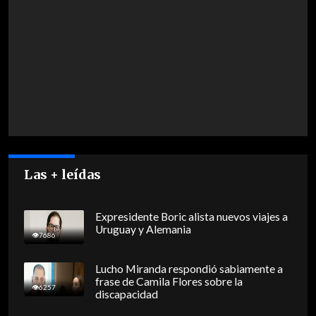
Las + leídas
Expresidente Boric alista nuevos viajes a
Uruguay y Alemania
7686
Lucho Miranda respondió sabiamente a
frase de Camila Flores sobre la
6257
discapacidad