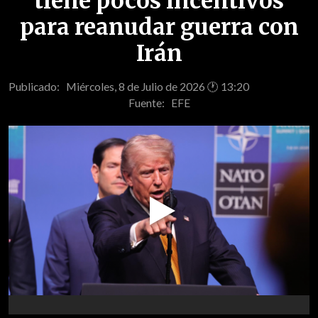
tiene pocos incentivos
para reanudar guerra con
Irán
Publicado: Miércoles, 8 de Julio de 2026 🕐 13:20
Fuente:
EFE
Play
Video