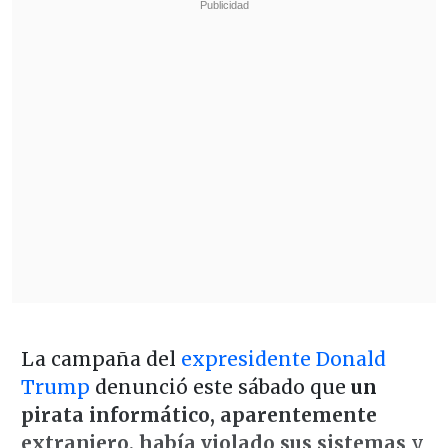
La campaña del
expresidente Donald
Trump
denunció este sábado que
un
pirata informático, aparentemente
extranjero, había violado sus sistemas
y