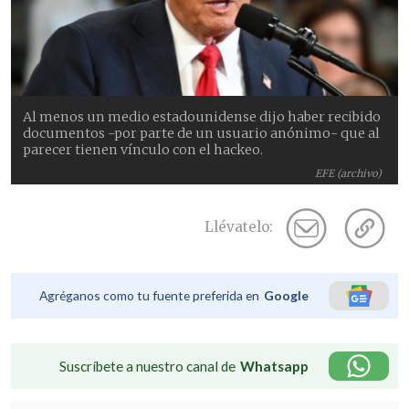
Al menos un medio estadounidense dijo haber recibido
documentos -por parte de un usuario anónimo- que al
parecer tienen vínculo con el hackeo.
EFE (archivo)
Llévatelo:
Agréganos como tu fuente preferida en
Google
Suscríbete a nuestro canal de
Whatsapp