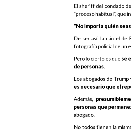
El sheriff del condado de
"proceso habitual", que in
"No importa quién seas
De ser así, la cárcel de
fotografía policial de un
Pero lo cierto es que
se 
de personas
.
Los abogados de Trump ya
es necesario que el rep
Además,
presumibleme
personas que permanezc
abogado.
No todos tienen la misma