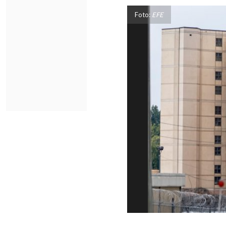
Foto:
EFE