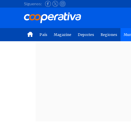
Síguenos:
País
Magazine
Deportes
Regiones
Mu