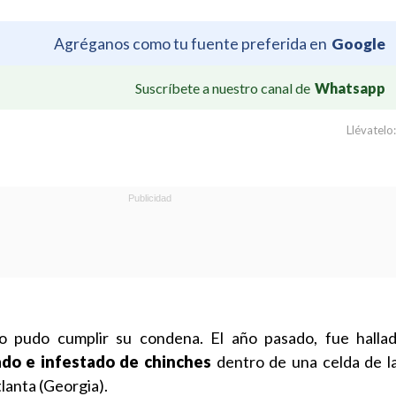
Agréganos como tu fuente preferida en
Google
Suscríbete a nuestro canal de
Whatsapp
Llévatelo:
 pudo cumplir su condena. El año pasado, fue hallado
ado e infestado de chinches
dentro de una celda de la
tlanta (Georgia).