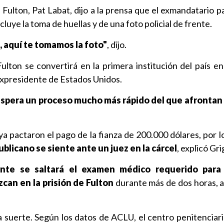
 Fulton, Pat Labat, dijo a la prensa que el exmandatario p
cluye la toma de huellas y de una foto policial de frente.
, aquí te tomamos la foto"
, dijo.
 Fulton se convertirá en la primera institución del país e
 expresidente de Estados Unidos.
espera un proceso mucho más rápido del que afrontan 
 pactaron el pago de la fianza de 200.000 dólares, por l
ublicano se siente ante un juez en la cárcel
, explicó Gri
nte se saltará el examen médico requerido para 
an en la prisión de Fulton
durante más de dos horas, 
 suerte. Según los datos de ACLU, el centro penitenciari