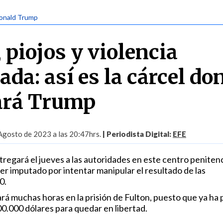
Donald Trump
 piojos y violencia
da: así es la cárcel do
ará Trump
Agosto de 2023 a las 20:47hrs.
| Periodista Digital:
EFE
regará el jueves a las autoridades en este centro penitenc
ser imputado por intentar manipular el resultado de las
0.
ará muchas horas en la prisión de Fulton, puesto que ya ha
00.000 dólares para quedar en libertad.