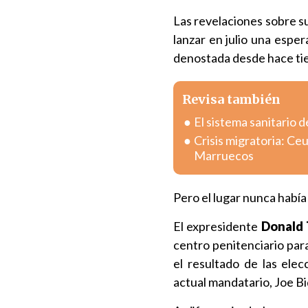
Las revelaciones sobre s
lanzar en julio una esper
denostada desde hace tiem
Revisa también
El sistema sanitario d
Crisis migratoria: Ce
Marruecos
Pero el lugar nunca había
El expresidente
Donald
centro penitenciario par
el resultado de las ele
actual mandatario, Joe B