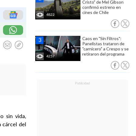
Cristo" de Mel Gibson
confirmó estreno en
cines de Chile
4822
Caos en "Sin Filtros":
Panelistas trataron de
"carnicero" a Crespo y se
retiraron del programa
4257
 sin vida,
 cárcel del