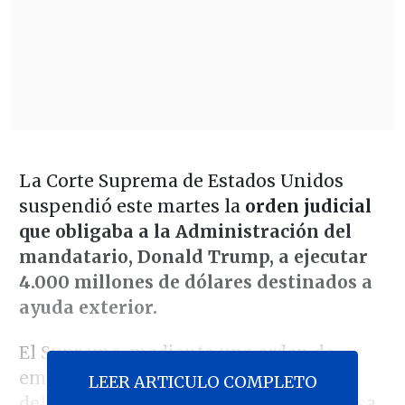
La Corte Suprema de Estados Unidos
suspendió este martes la
orden judicial
que obligaba a la Administración del
mandatario, Donald Trump, a ejecutar
4.000 millones de dólares destinados a
ayuda exterior.
El Supremo, mediante una orden de
emergencia firmada por el presidente
LEER ARTICULO COMPLETO
del tribunal, John Roberts, dejó en pausa