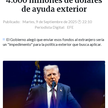
4.000 millones de dólares
de ayuda exterior
Publicado: Martes, 9 de Septiembre de 2025 🕐 22:10
Periodista Digital:
EFE
El Gobierno alegó que enviar esos fondos al extranjero sería
un "impedimento" para la política exterior que busca aplicar.