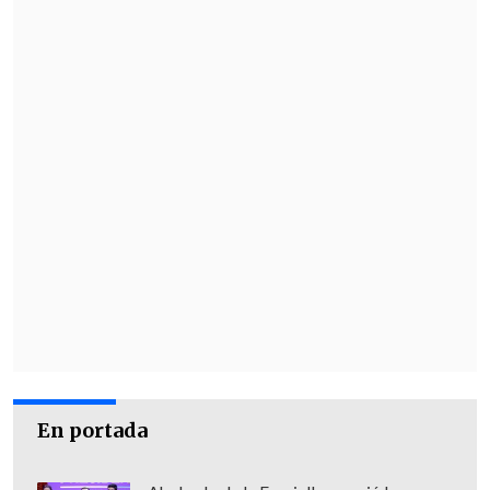
propia decisión en suspenso hasta el 4
de enero para dar margen a posibles
recursos
, lo que pondrá la decisión final
sobre el litigio en manos del Tribunal
Supremo de Estados Unidos.
Seis de los nueve integrantes del Alto
Tribunal son considerados
conservadores, tres de ellos nominados
por el propio Trump durante su
mandato.
Las primarias republicanas empiezan el
próximo 15 de enero con los caucus de
Iowa y
Trump parte como favorito
En portada
según todas las encuestas para volver a
enfrentarse al ahora presidente, el