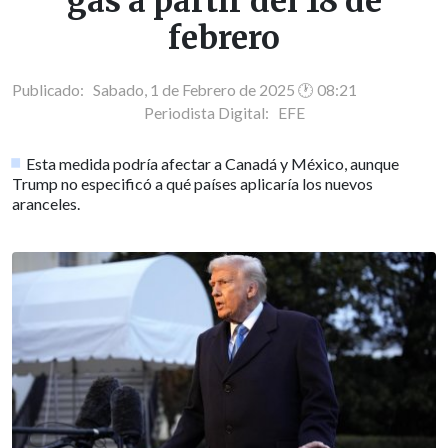
gas a partir del 18 de
febrero
Publicado: Sabado, 1 de Febrero de 2025 🕐 08:21
Periodista Digital:
EFE
Esta medida podría afectar a Canadá y México, aunque
Trump no especificó a qué países aplicaría los nuevos
aranceles.