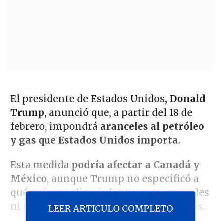
El presidente de Estados Unidos
, Donald
Trump
, anunció que, a partir del 18 de
febrero, impondrá
aranceles al petróleo
y gas que Estados Unidos importa
.
Esta medida
podría afectar a Canadá y
México
, aunque Trump no especificó a
qué países aplicaría los nuevos aranceles
ni ofreció más detalles sobre sus planes.
LEER ARTICULO COMPLETO