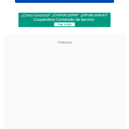
Revisa también
"Desastre nacional" en Colombia: Al menos 71
muertos por terremoto
Al menos 20 edificios colapsados por sismo 7,4
en Cali, sede de la reciente investidura
presidencial
En declaraciones a la prensa en la Casa
Blanca, Trump también reiteró su
intención de
imponer
aranceles del 25%
a las importaciones de México y
Canadá
, y del 10% a las de China a
partir de este sábado
, 1 de febrero, como
parte de un intento por presionar a estos
países para reducir el tráfico de fentanilo