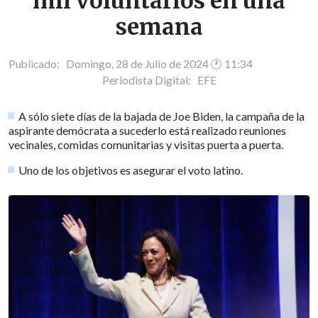
mil voluntarios en una
semana
Publicado: Domingo, 28 de Julio de 2024 🕐 11:34
Periodista Digital:
EFE
A sólo siete días de la bajada de Joe Biden, la campaña de la
aspirante demócrata a sucederlo está realizado reuniones
vecinales, comidas comunitarias y visitas puerta a puerta.
Uno de los objetivos es asegurar el voto latino.