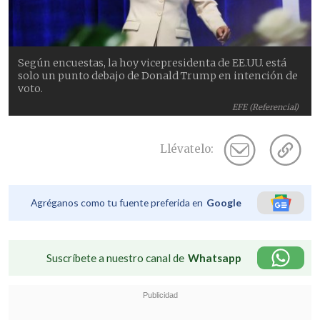
Según encuestas, la hoy vicepresidenta de EE.UU. está
solo un punto debajo de Donald Trump en intención de
voto.
EFE (Referencial)
Llévatelo:
Agréganos como tu fuente preferida en
Google
Suscríbete a nuestro canal de
Whatsapp