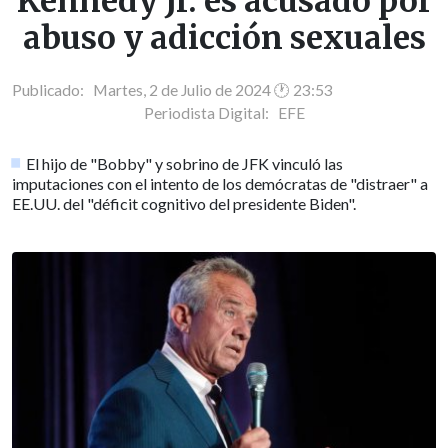
Kennedy Jr. es acusado por
abuso y adicción sexuales
Publicado: Martes, 2 de Julio de 2024 🕐 23:53
Periodista Digital:
EFE
El hijo de "Bobby" y sobrino de JFK vinculó las
imputaciones con el intento de los demócratas de "distraer" a
EE.UU. del "déficit cognitivo del presidente Biden".