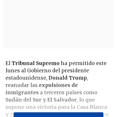
El
Tribunal Supremo
ha permitido este
lunes al Gobierno del presidente
estadounidense,
Donald Trump
,
reanudar las
expulsiones de
inmigrantes
a terceros países como
Sudán del Sur y El Salvador
, lo que
supone una victoria para la Casa Blanca
y su campaña de deportaciones masivas.