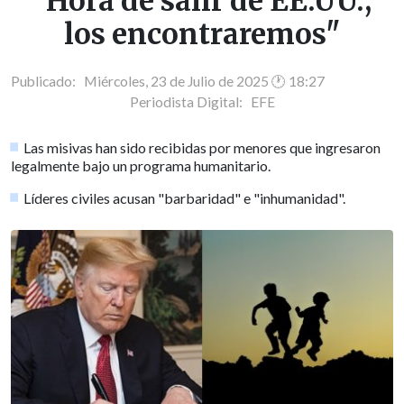
"Hora de salir de EE.UU.;
los encontraremos"
Publicado: Miércoles, 23 de Julio de 2025 🕐 18:27
Periodista Digital:
EFE
Las misivas han sido recibidas por menores que ingresaron
legalmente bajo un programa humanitario.
Líderes civiles acusan "barbaridad" e "inhumanidad".