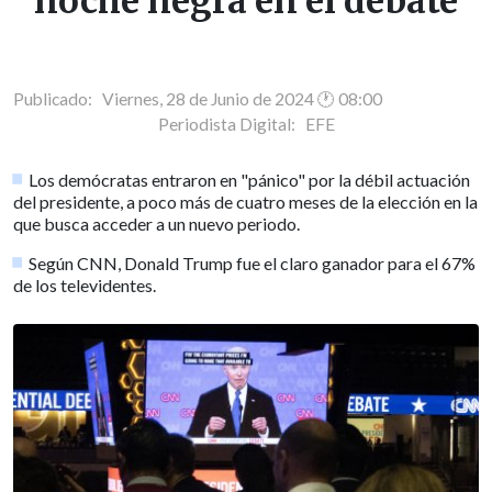
noche negra en el debate
Publicado: Viernes, 28 de Junio de 2024 🕐 08:00
Periodista Digital:
EFE
Los demócratas entraron en "pánico" por la débil actuación
del presidente, a poco más de cuatro meses de la elección en la
que busca acceder a un nuevo periodo.
Según CNN, Donald Trump fue el claro ganador para el 67%
de los televidentes.