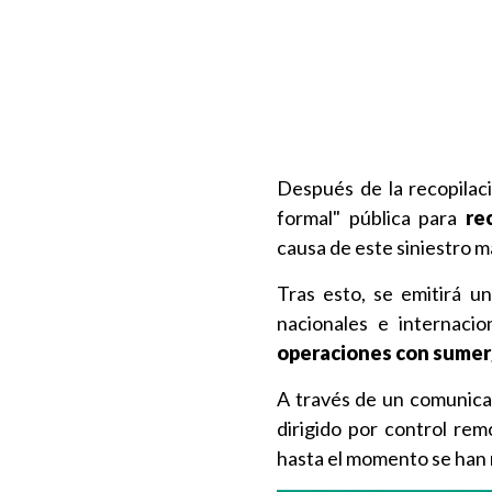
Después de la recopilac
formal" pública para
rec
causa de este siniestro m
Tras esto, se emitirá u
nacionales e internaci
operaciones con sumer
A través de un comunic
dirigido por control re
hasta el momento se han 