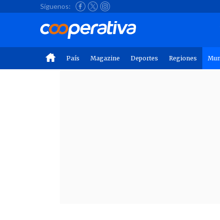
Síguenos:
País
Magazine
Deportes
Regiones
Mu