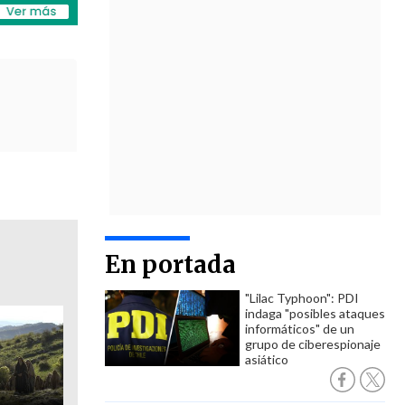
En portada
"Lilac Typhoon": PDI
indaga "posibles ataques
informáticos" de un
grupo de ciberespionaje
asiático