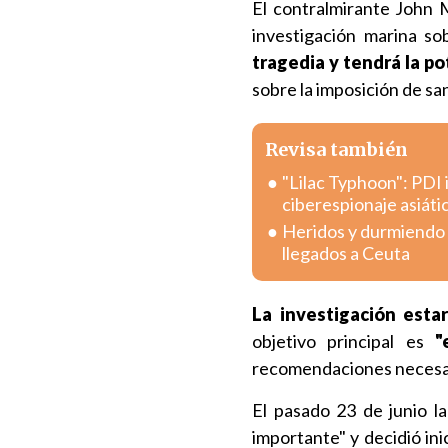
El contralmirante John 
investigación marina so
tragedia y tendrá la 
sobre la imposición de san
Revisa también
"Lilac Typhoon": PDI 
ciberespionaje asiáti
Heridos y durmiendo e
llegados a Ceuta
La investigación esta
objetivo principal es
"
recomendaciones necesari
El pasado 23 de junio l
importante" y decidió in