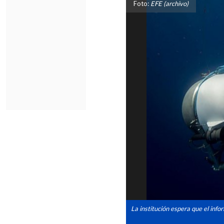
Foto:
EFE (archivo)
La institución espera que el inf