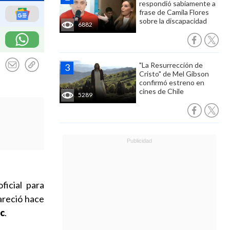
respondió sabiamente a
frase de Camila Flores
sobre la discapacidad
6882
"La Resurrección de
Cristo" de Mel Gibson
confirmó estreno en
cines de Chile
5289
ficial para
areció hace
ic
.