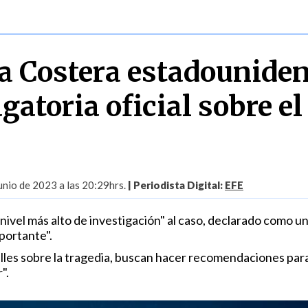
a Costera estadounide
gatoria oficial sobre el
nio de 2023 a las 20:29hrs.
| Periodista Digital:
EFE
 "nivel más alto de investigación" al caso, declarado como u
portante".
lles sobre la tragedia, buscan hacer recomendaciones para
".