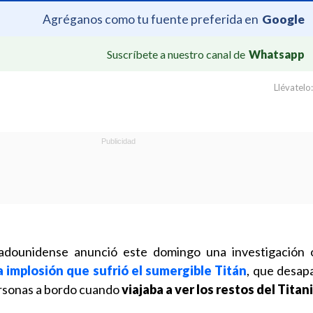
Agréganos como tu fuente preferida en
Google
Suscríbete a nuestro canal de
Whatsapp
Llévatelo:
adounidense anunció este domingo una investigación o
a implosión que sufrió el sumergible Titán
, que desap
rsonas a bordo cuando
viajaba a ver los restos del Titan