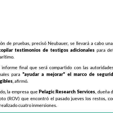
ión de pruebas, precisó Neubauer, se llevará a cabo una
opilar testimonios de testigos adicionales
para det
arítimo.
n informe final que será compartido con las autoridade
onales para
"ayudar a mejorar" el marco de seguri
gibles
, afirmó.
ado, la empresa que
Pelagic Research Services
, dueña d
moto (ROV) que encontró el pasado jueves los restos, c
realizado cuatro inmersiones.