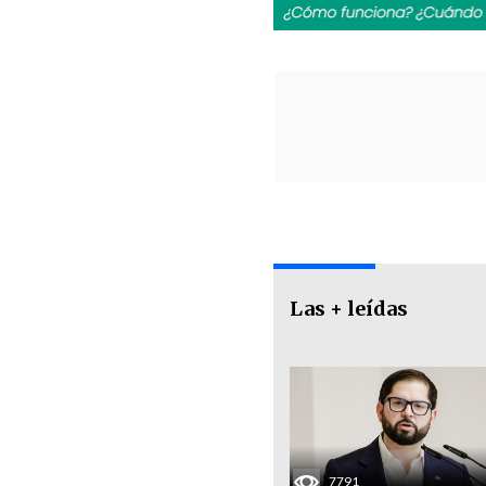
Las + leídas
7791