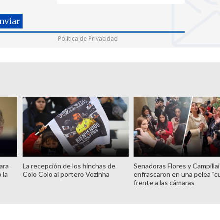
Política de Privacidad
ara
La recepción de los hinchas de
Senadoras Flores y Campillai
 la
Colo Colo al portero Vozinha
enfrascaron en una pelea "c
frente a las cámaras