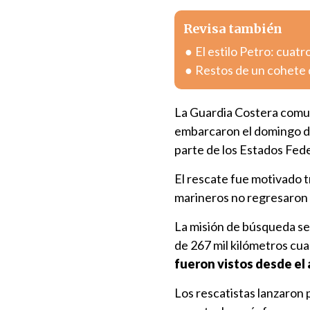
Revisa también
El estilo Petro: cuatr
Restos de un cohete 
La Guardia Costera comu
embarcaron el domingo de
parte de los Estados Fed
El rescate fue motivado tr
marineros no regresaron 
La misión de búsqueda se 
de 267 mil kilómetros cua
fueron vistos desde el a
Los rescatistas lanzaron 