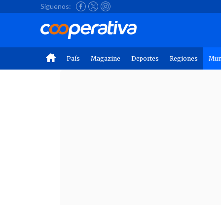
Síguenos:
País
Magazine
Deportes
Regiones
Mu