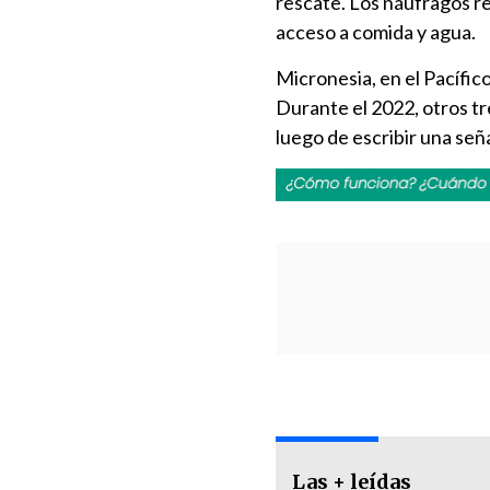
rescate. Los náufragos 
acceso a comida y agua.
Micronesia, en el Pacífic
Durante el 2022, otros tr
luego de escribir una seña
Las + leídas