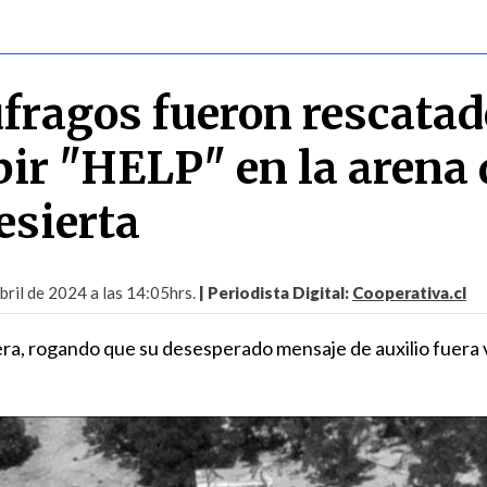
ufragos fueron rescata
bir "HELP" en la arena 
esierta
ril de 2024 a las 14:05hrs.
| Periodista Digital:
Cooperativa.cl
ra, rogando que su desesperado mensaje de auxilio fuera 