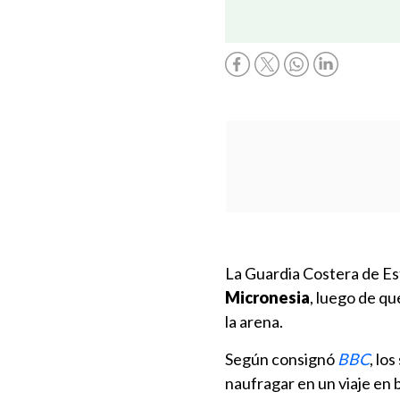
La Guardia Costera de E
Micronesia
, luego de qu
la arena.
Según consignó
BBC
, lo
naufragar en un viaje en 