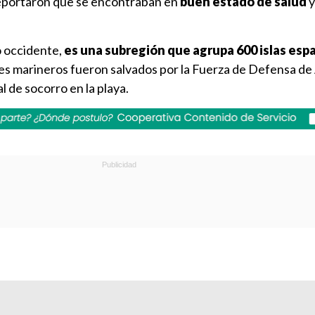
reportaron que se encontraban en
buen estado de salud
y
o occidente,
es una subregión que agrupa 600 islas esp
es marineros fueron salvados por la Fuerza de Defensa de 
l de socorro en la playa.