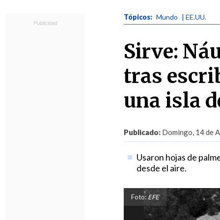
Tópicos:
Mundo
| EE.UU.
Sirve: Ná
tras escri
una isla d
Publicado:
Domingo, 14 de Ab
Usaron hojas de palme
desde el aire.
Foto:
EFE