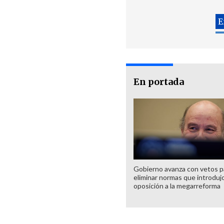
En portada
Gobierno avanza con vetos p
eliminar normas que introdujo
oposición a la megarreforma