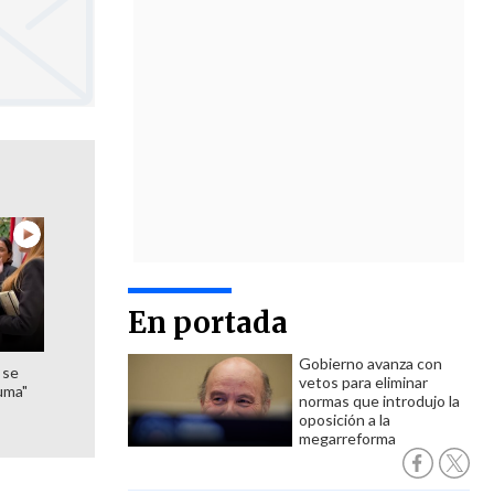
En portada
Gobierno avanza con
 se
vetos para eliminar
uma"
normas que introdujo la
oposición a la
megarreforma