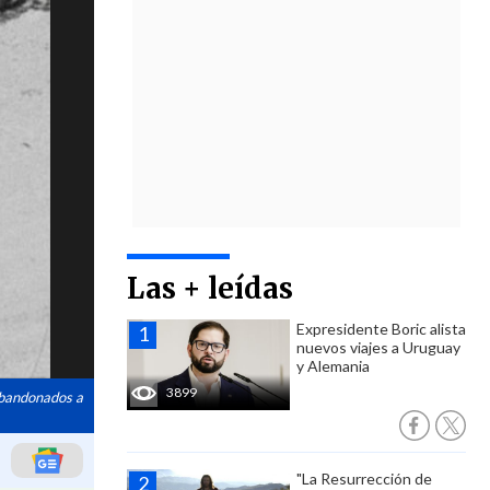
Las + leídas
Expresidente Boric alista
nuevos viajes a Uruguay
y Alemania
3899
 abandonados a
"La Resurrección de