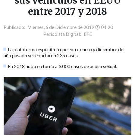
sus vehículos en EEUU
entre 2017 y 2018
Publicado: Viernes, 6 de Diciembre de 2019 🕐 04:20
Periodista Digital:
EFE
La plataforma especificó que entre enero y diciembre del
año pasado se reportaron 235 casos.
En 2018 hubo en torno a 3.000 casos de acoso sexual.