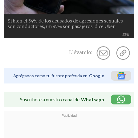
Si bien el 54% de los acusados de agresiones sexuales
son conductores, un 45% son pasajeros, dice Uber.
EFE
Llévatelo:
Agréganos como tu fuente preferida en
Google
Suscríbete a nuestro canal de
Whatsapp