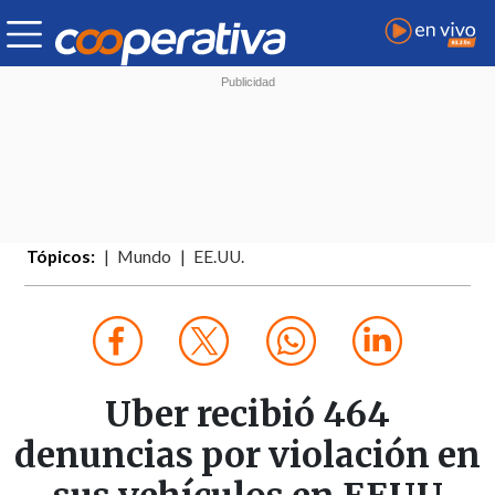
Tópicos:
Mundo
EE.UU.
Uber recibió 464
denuncias por violación en