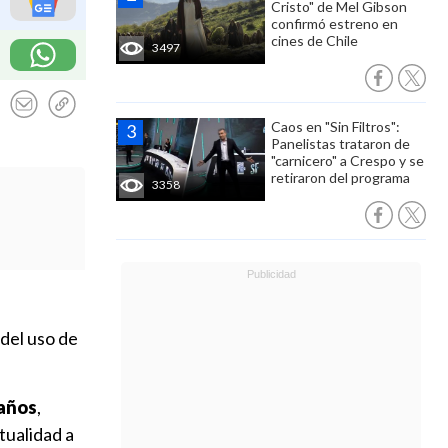
Cristo" de Mel Gibson
confirmó estreno en
cines de Chile
3497
Caos en "Sin Filtros":
Panelistas trataron de
"carnicero" a Crespo y se
retiraron del programa
3358
del uso de
 años
,
tualidad a