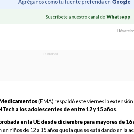
Agréganos como tu fuente preferida en
Google
Suscríbete a nuestro canal de
Whatsapp
Llévatelo:
 Medicamentos
(EMA) respaldó este viernes la extensión 
Tech a los adolescentes de entre 12 y 15 años
.
probada en la UE desde diciembre para mayores de 16
n en niños de 12 a 15 años que la que se está dando en la ac