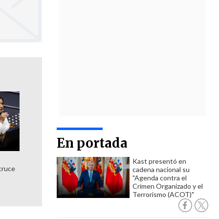
En portada
Kast presentó en
cruce
cadena nacional su
"Agenda contra el
Crimen Organizado y el
Terrorismo (ACOT)"