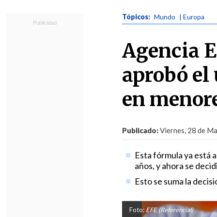
Tópicos:
Mundo
| Europa
Agencia 
aprobó el 
en menore
Publicado:
Viernes, 28 de Ma
Esta fórmula ya está 
años, y ahora se decid
Esto se suma la decis
Foto:
EFE (Referencial)