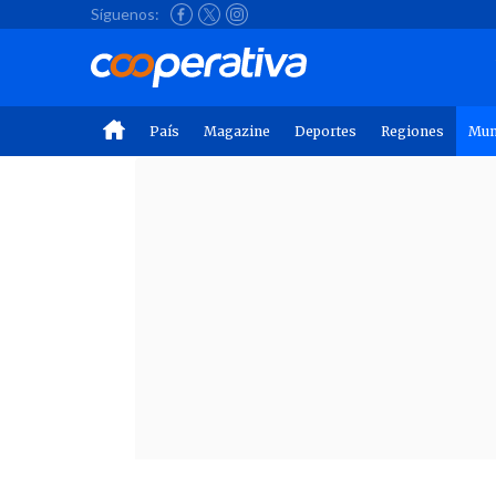
Síguenos:
País
Magazine
Deportes
Regiones
Mu