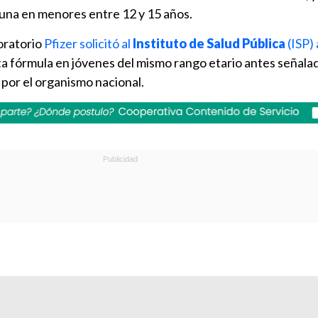
una en menores entre 12 y 15 años.
boratorio
Pfizer solicitó al
Instituto de Salud Pública
(ISP) 
a fórmula en jóvenes del mismo rango etario antes señalad
 por el organismo nacional.