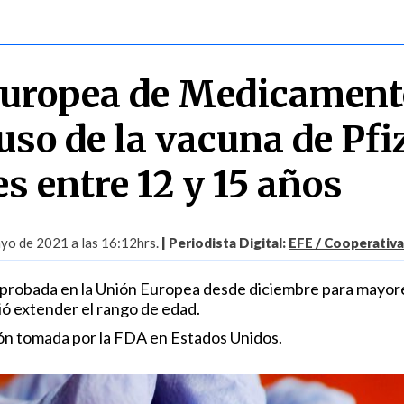
Europea de Medicament
uso de la vacuna de Pfi
s entre 12 y 15 años
yo de 2021 a las 16:12hrs.
| Periodista Digital:
EFE / Cooperativa
aprobada en la Unión Europea desde diciembre para mayor
ió extender el rango de edad.
ión tomada por la FDA en Estados Unidos.