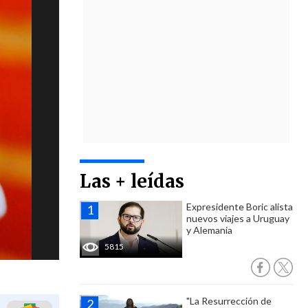
Las + leídas
Expresidente Boric alista
nuevos viajes a Uruguay
y Alemania
5815
"La Resurrección de