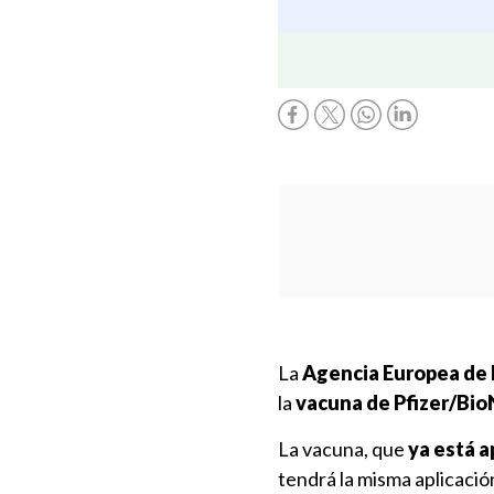
La
Agencia Europea de
la
vacuna de Pfizer/BioN
La vacuna, que
ya está a
tendrá la misma aplicació