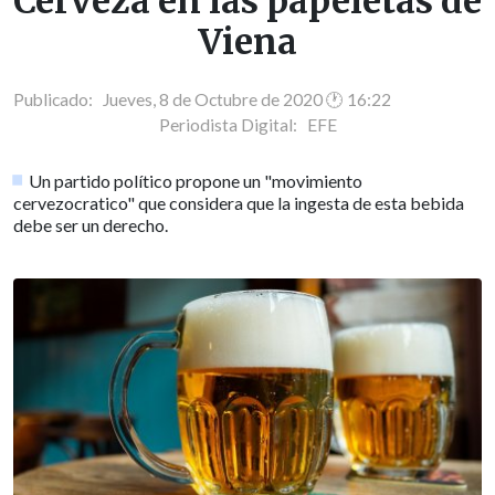
Cerveza en las papeletas de
Viena
Publicado: Jueves, 8 de Octubre de 2020 🕐 16:22
Periodista Digital:
EFE
Un partido político propone un "movimiento
cervezocratico" que considera que la ingesta de esta bebida
debe ser un derecho.