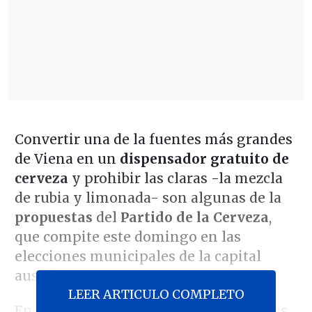
Convertir una de la fuentes más grandes
de Viena en un
dispensador gratuito de
cerveza
y prohibir las claras -la mezcla
de rubia y limonada- son algunas de la
propuestas
del
Partido de la Cerveza
,
que compite este domingo en las
elecciones municipales de la capital
austríaca.
LEER ARTICULO COMPLETO
En las papeletas los vieneses y vienesas