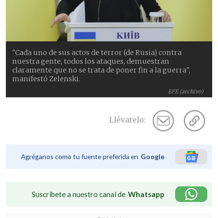
"Cada uno de sus actos de terror (de Rusia) contra
nuestra gente, todos los ataques, demuestran
claramente que no se trata de poner fin a la guerra",
manifestó Zelenski.
EFE (archivo)
Llévatelo:
Agréganos como tu fuente preferida en
Google
Suscríbete a nuestro canal de
Whatsapp