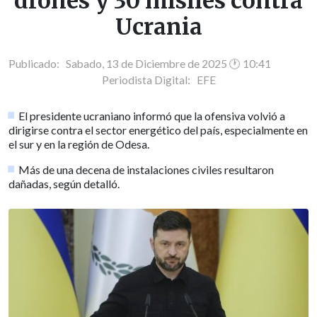
drones y 30 misiles contra
Ucrania
Publicado: Sabado, 13 de Diciembre de 2025 🕐 10:41
Periodista Digital:
EFE
El presidente ucraniano informó que la ofensiva volvió a
dirigirse contra el sector energético del país, especialmente en
el sur y en la región de Odesa.
Más de una decena de instalaciones civiles resultaron
dañadas, según detalló.