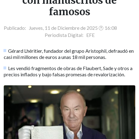
con manuscritos de
famosos
Publicado: Jueves, 11 de Diciembre de 2025 🕐 16:08
Periodista Digital:
EFE
Gérard Lhéritier, fundador del grupo Aristophil, defraudó en
casi mil millones de euros a unas 18 mil personas.
Les vendió fragmentos de obras de Flaubert, Sade y otros a
precios inflados y bajo falsas promesas de revalorización.