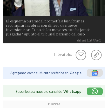
El esquema piramidal prometía a las víctimas
recomprar las obras con dinero de nuevos
inversionistas: "Una de las mayores estafas jamás
juzgadas", apuntó el tribunal parisino del caso.
Gérard Lhéritier/X
Llévatelo:
Agréganos como tu fuente preferida en
Google
Suscríbete a nuestro canal de
Whatsapp