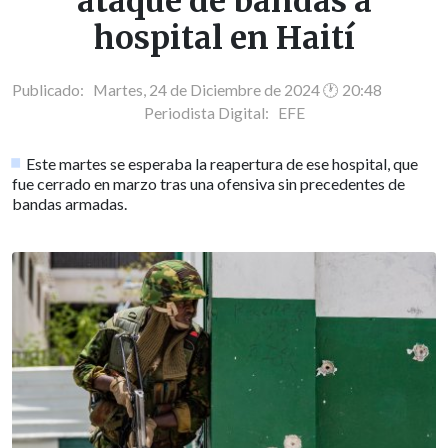
ataque de bandas a
hospital en Haití
Publicado: Martes, 24 de Diciembre de 2024 🕐 20:48
Periodista Digital:
EFE
Este martes se esperaba la reapertura de ese hospital, que
fue cerrado en marzo tras una ofensiva sin precedentes de
bandas armadas.