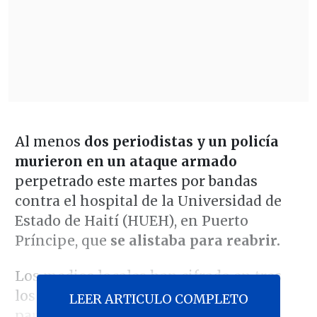
Al menos
dos periodistas y un policía
murieron en un ataque armado
perpetrado este martes por bandas
contra el hospital de la Universidad de
Estado de Haití (HUEH), en Puerto
Príncipe, que
se alistaba para reabrir.
Los medios locales han cifrado en tres
los fallecidos en base a un balance
LEER ARTICULO COMPLETO
parcial. Otros
siete informadores