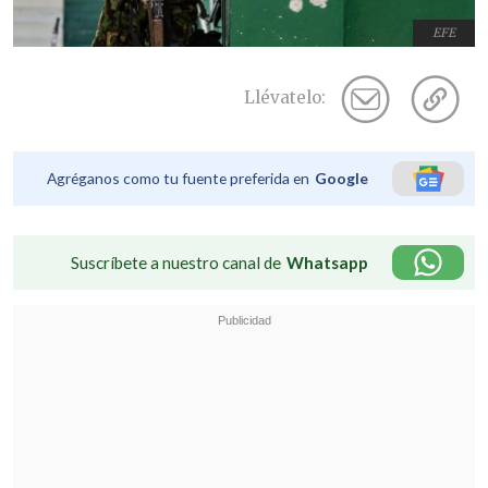
EFE
Llévatelo:
Agréganos como tu fuente preferida en
Google
Suscríbete a nuestro canal de
Whatsapp