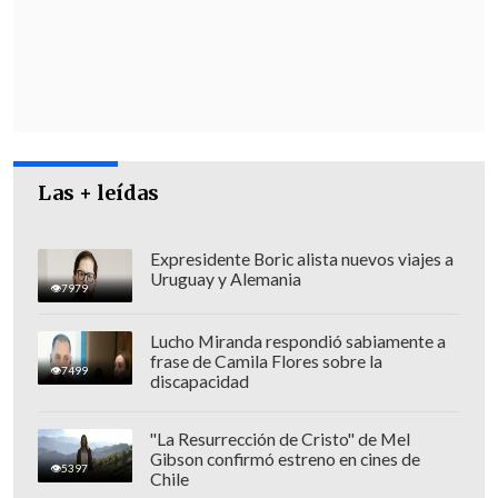
Pero varios sectores opositores han
anunciado
nuevas protestas para esta
semana.
Las + leídas
Expresidente Boric alista nuevos viajes a
Uruguay y Alemania
7979
Lucho Miranda respondió sabiamente a
frase de Camila Flores sobre la
7499
discapacidad
"La Resurrección de Cristo" de Mel
Gibson confirmó estreno en cines de
5397
Chile