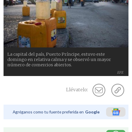
La capital del país, Puerto Príncipe, estuvo este
domingo en relativa calma y se observó un mayor
número de comercios abiertos.
EFE
Llévatelo:
Agréganos como tu fuente preferida en
Google