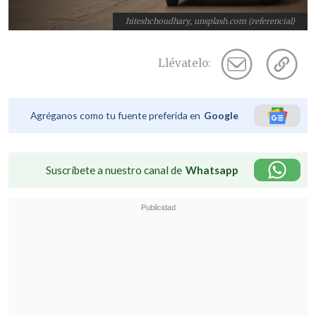
hiteshchoudhary, unsplash.com (referencial)
Llévatelo:
Agréganos como tu fuente preferida en
Google
Suscríbete a nuestro canal de
Whatsapp