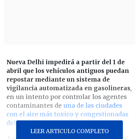
Nueva Delhi impedirá a partir del 1 de
abril que los vehículos antiguos puedan
repostar mediante un sistema de
vigilancia automatizada en gasolineras
,
en un intento por controlar los agentes
contaminantes de
una de las ciudades
con el aire más toxico y congestionadas
del mundo.
LEER ARTICULO COMPLETO
A través de cámaras de reconocimiento