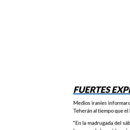
FUERTES EXP
Medios iraníes informar
Teherán al tiempo que el E
"En la madrugada del sáb