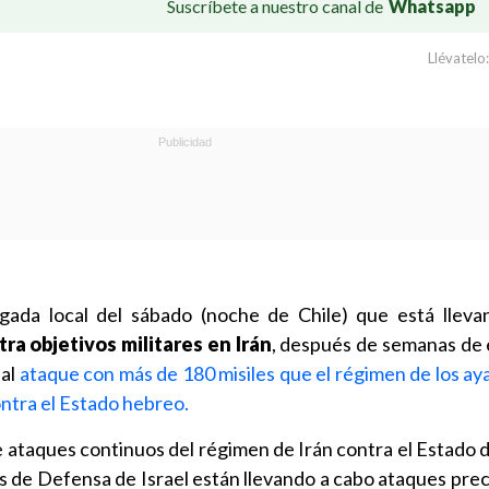
Suscríbete a nuestro canal de
Whatsapp
Llévatelo:
ada local del sábado (noche de Chile) que está lleva
ra objetivos militares en Irán
, después de semanas de 
 al
ataque con más de 180 misiles que el régimen de los aya
ontra el Estado hebreo.
 ataques continuos del régimen de Irán contra el Estado de
 de Defensa de Israel están llevando a cabo ataques prec