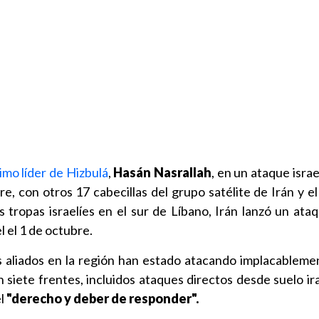
imo líder de Hizbulá
,
Hasán Nasrallah
, en un ataque israe
, con otros 17 cabecillas del grupo satélite de Irán y el 
as tropas israelíes en el sur de Líbano, Irán lanzó un ata
 el 1 de octubre.
s aliados en la región han estado atacando implacablemen
 siete frentes, incluidos ataques directos desde suelo ir
el
"derecho y deber de responder".