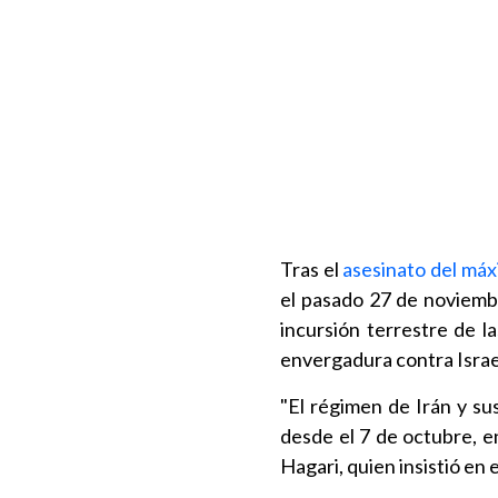
Tras el
asesinato del máx
el pasado 27 de noviembre
incursión terrestre de l
envergadura contra Israel
"El régimen de Irán y su
desde el 7 de octubre, en
Hagari, quien insistió en 