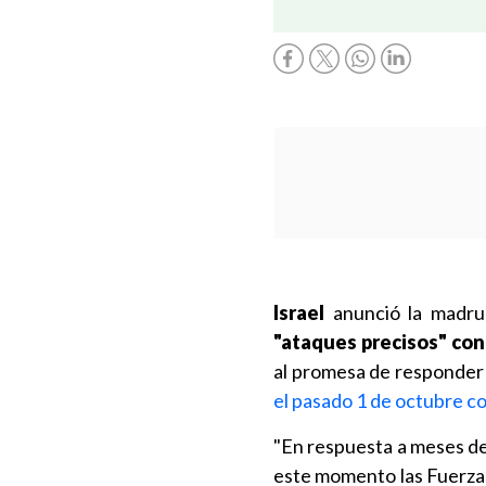
Israel
anunció la madrug
"ataques precisos" cont
al promesa de responder
el pasado 1 de octubre c
"En respuesta a meses de
este momento las Fuerzas