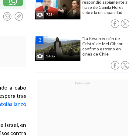
respondió sabiamente a
frase de Camila Flores
sobre la discapacidad
7534
"La Resurrección de
Cristo" de Mel Gibson
confirmó estreno en
cines de Chile
5408
ndo a cabo
espera tras
tolás lanzó
 Israel, en
isos contra