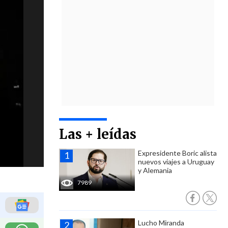
Las + leídas
Expresidente Boric alista
nuevos viajes a Uruguay
y Alemania
7989
Lucho Miranda