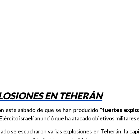
LOSIONES EN TEHERÁN
on este sábado de que se han producido
"fuertes explo
jército israelí anunció que ha atacado objetivos militares 
ado se escucharon varias explosiones en Teherán, la capit