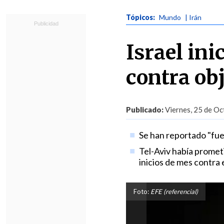
Tópicos:
Mundo
| Irán
Israel ini
contra obj
Publicado:
Viernes, 25 de Oc
Se han reportado "fue
Tel-Aviv había promet
inicios de mes contra 
Foto:
EFE (referencial)