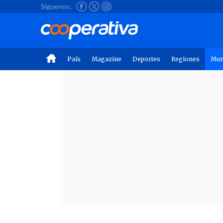
Síguenos:
País
Magazine
Deportes
Regiones
Mu