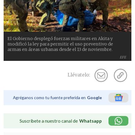
El Gobierno desplegó fuerzas militares en Akita y
modificó la ley para permitir el uso preventivo de
armas en áreas urbanas desde el 13 de noviembre.
EFE
Llévatelo:
Agréganos como tu fuente preferida en
Google
Suscríbete a nuestro canal de
Whatsapp