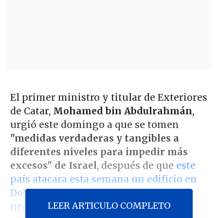
El primer ministro y titular de Exteriores
de Catar,
Mohamed bin Abdulrahmán
,
urgió este domingo a que se tomen
"medidas verdaderas y tangibles a
diferentes niveles para impedir más
excesos" de Israel
, después de que
este
país atacara esta semana un edificio en
Doha donde se encontraban líderes
LEER ARTICULO COMPLETO
negociadores del grupo islamista