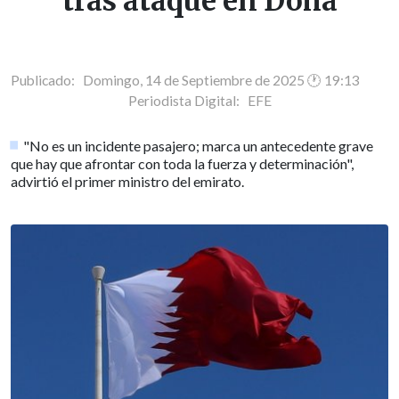
tras ataque en Doha
Publicado: Domingo, 14 de Septiembre de 2025 🕐 19:13
Periodista Digital:
EFE
"No es un incidente pasajero; marca un antecedente grave
que hay que afrontar con toda la fuerza y determinación",
advirtió el primer ministro del emirato.