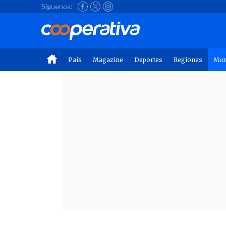
Síguenos:
País
Magazine
Deportes
Regiones
Mu