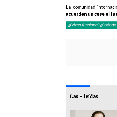
La comunidad internaci
acuerden un cese el f
Las + leídas