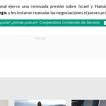
onal ejerce una renovada presión sobre Israel y Hamá
uego
, y les instaron reanudar las negociaciones el jueves pr