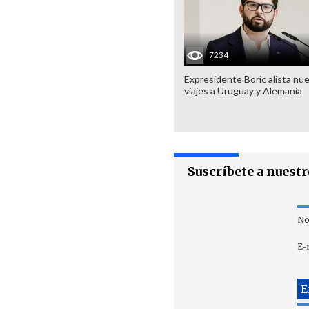
7234
Expresidente Boric alista nu
viajes a Uruguay y Alemania
Suscríbete a nuest
No
E-