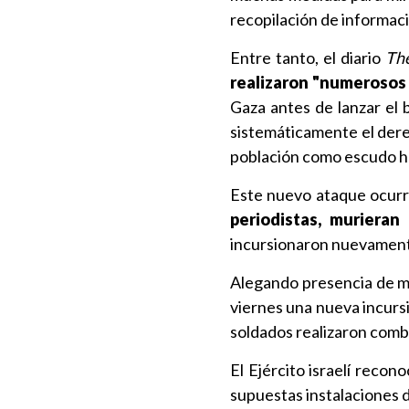
recopilación de informaci
Entre tanto, el diario
The
realizaron "numerosos a
Gaza antes de lanzar el
sistemáticamente el derec
población como escudo 
Este nuevo ataque ocurr
periodistas, murieran
incursionaron nuevamente 
Alegando presencia de mil
viernes una nueva incurs
soldados realizaron comba
El Ejército israelí recon
supuestas instalaciones 