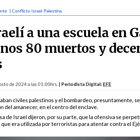
ente
| Conflicto Israel-Palestina
raelí a una escuela en 
enos 80 muertos y dece
s
sto de 2024 a las 01:00hrs.
| Periodista Digital:
EFE
iaban civiles palestinos y el bombardeo, presuntamente, se 
n del amanecer, en el centro del enclave.
 de Israel dijeron, por su parte, que la ofensiva se perpet
que era utilizada por terroristas para atentar contra el Ejé