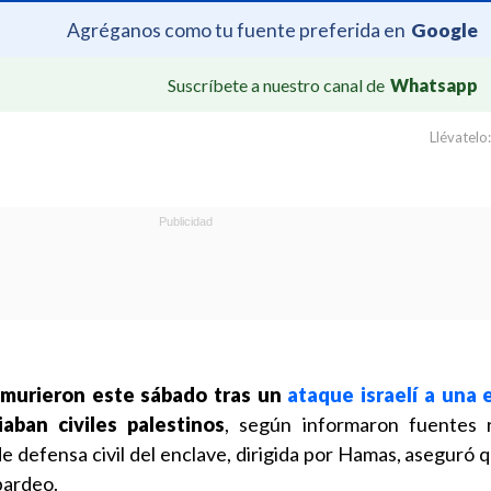
Agréganos como tu fuente preferida en
Google
Suscríbete a nuestro canal de
Whatsapp
Llévatelo:
 murieron este sábado tras un
ataque israelí a una 
ban civiles palestinos
, según informaron fuentes r
de defensa civil del enclave, dirigida por Hamas, aseguró 
bardeo.