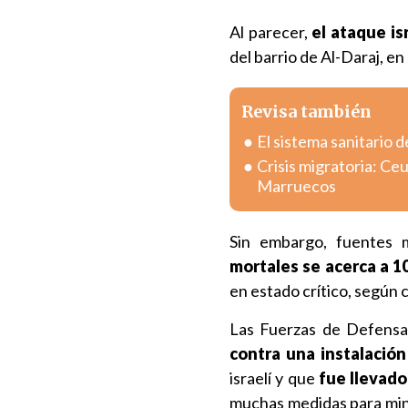
Al parecer,
el ataque is
del barrio de Al-Daraj, en
Revisa también
El sistema sanitario d
Crisis migratoria: Ce
Marruecos
Sin embargo, fuentes
mortales se acerca a 1
en estado crítico, según ci
Las Fuerzas de Defensa 
contra una instalación
israelí y que
fue llevado
muchas medidas para minimi