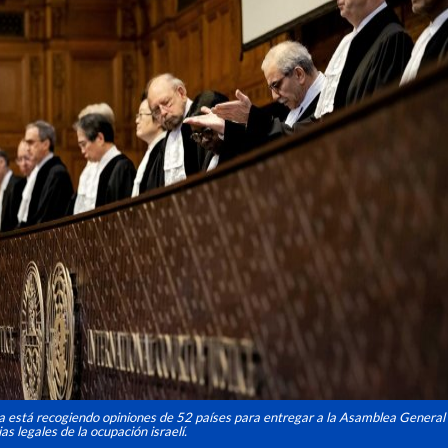
ia está recogiendo opiniones de 52 países para entregar a la Asamblea General
as legales de la ocupación israelí.