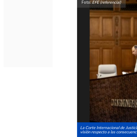
Foto:
EFE (referencial)
La Corte Internacional de Justic
visión respecto a las consecuenci