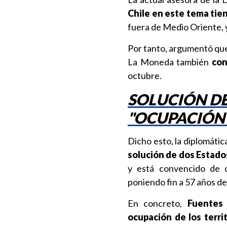
Chile en este tema tie
fuera de Medio Oriente, y
Por tanto, argumentó que
La Moneda también
con
octubre.
SOLUCIÓN DE
"OCUPACIÓN 
Dicho esto, la diplomátic
solución de dos Estado
y está convencido de q
poniendo fin a 57 años de 
En concreto,
Fuentes 
ocupación de los terri