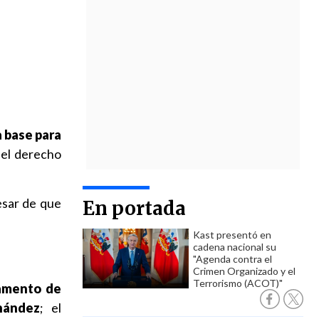
 base para
del derecho
esar de que
En portada
Kast presentó en
cadena nacional su
"Agenda contra el
Crimen Organizado y el
Terrorismo (ACOT)"
tamento de
nández
; el