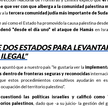
ne que ver con que alberga a la comunidad palestina 
 a la
tercera comunidad judía más importante de Sud
 así como el Estado ha promovido la causa palestina desde
denó "desde el día uno" el ataque de Hamás
en Isra
 DOS ESTADOS PARA LEVANTA
ILEGAL"
a apuntó que a nuestro país "le gustaría ver la
implementa
s dentro de fronteras seguras y reconocidas
internac
ue estos procedimientos consultivos ayudarán en es
ocupación del territorio palestino".
cuestionó las políticas israelíes y calificó como "
torios palestinos
, dado que -a su juicio- la gestión del