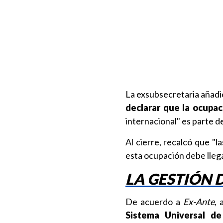
La exsubsecretaria añad
declarar que la ocupac
internacional" es parte d
Al cierre, recalcó que "
esta ocupación debe llegar
LA GESTIÓN 
De acuerdo a
Ex-Ante
,
Sistema Universal de