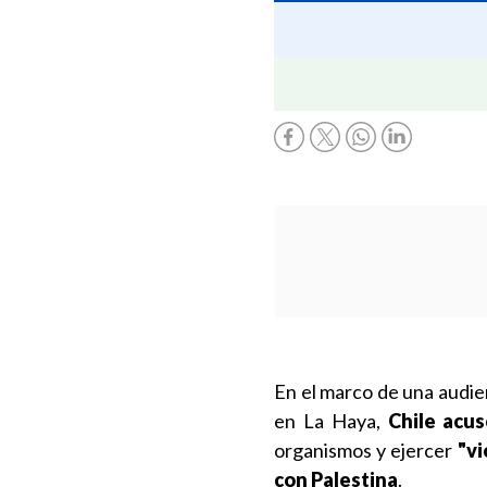
En el marco de una audien
en La Haya,
Chile acus
organismos y ejercer
"vi
con Palestina
.