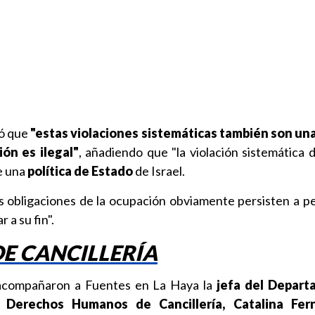
ió que
"estas violaciones sistemáticas también son una
ión es ilegal"
, añadiendo que "la violación sistemática 
e una
política de Estado
de Israel.
las obligaciones de la ocupación obviamente persisten a p
 a su fin".
DE CANCILLERÍA
 acompañaron a Fuentes en La Haya la
jefa del Depar
 Derechos Humanos de Cancillería, Catalina Fer