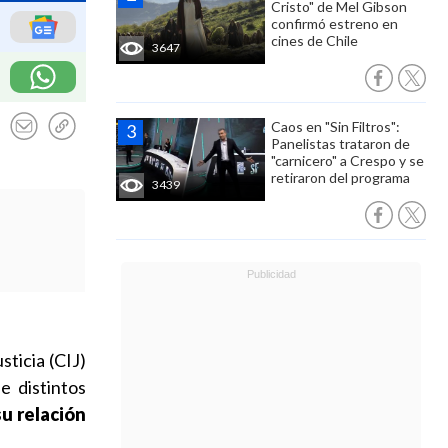
Cristo" de Mel Gibson
confirmó estreno en
cines de Chile
3647
Caos en "Sin Filtros":
Panelistas trataron de
"carnicero" a Crespo y se
retiraron del programa
3439
sticia (CIJ)
e distintos
su relación