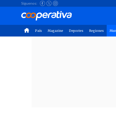
Síguenos:
País
Magazine
Deportes
Regiones
Mu