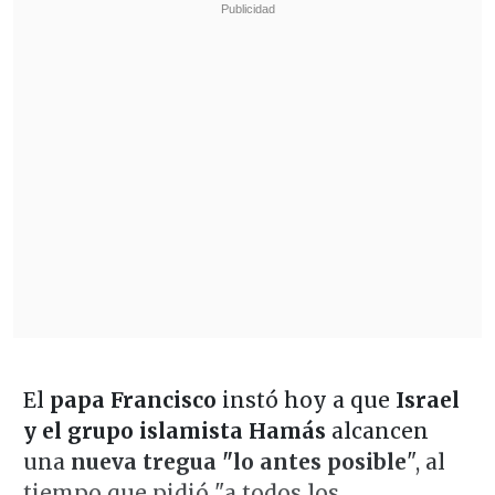
El
papa Francisco
instó hoy a que
Israel
y el grupo islamista Hamás
alcancen
una
nueva tregua "lo antes posible
", al
tiempo que pidió "a todos los