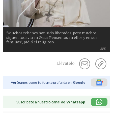
"Muchos rehenes han sido liberados, pero muchos
siguen todavía en Gaza. Pensemos en ellos y en sus
familias", pidió el religioso.
EFE
Llévatelo:
Agréganos como tu fuente preferida en
Google
Suscríbete a nuestro canal de
Whatsapp