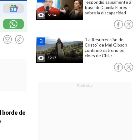
respondió sabiamente a
frase de Camila Flores
sobre la discapacidad
6114
"La Resurrección de
Cristo" de Mel Gibson
confirmó estreno en
cines de Chile
5217
l borde de
e