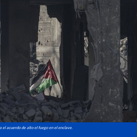
el acuerdo de alto el fuego en el enclave.