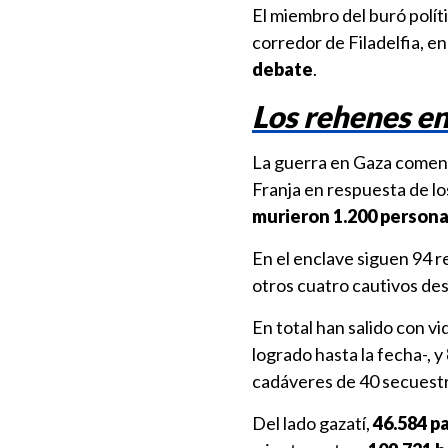
El miembro del buró políti
corredor de Filadelfia, en
debate
.
Los rehenes e
La guerra en Gaza comenzó
Franja en respuesta de los
murieron 1.200 persona
En el enclave siguen 94 
otros cuatro cautivos des
En total han salido con v
logrado hasta la fecha-, y
cadáveres de 40 secuestra
Del lado gazatí,
46.584 p