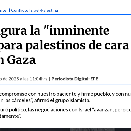
ente
| Conflicto Israel-Palestina
gura la "inminente
para palestinos de cara
n Gaza
o de 2025 a las 11:04hrs.
| Periodista Digital:
EFE
ompromiso con nuestro paciente y firme pueblo, y con nu
 las cárceles", afirmó el grupo islamista.
ró político, las negociaciones con Israel "avanzan, pero c
ntamente".