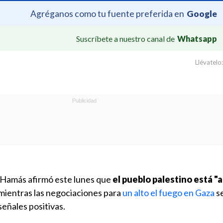
Agréganos como tu fuente preferida en
Google
Suscríbete a nuestro canal de
Whatsapp
Llévatelo:
a Hamás afirmó este lunes que
el pueblo palestino está "a
mientras las negociaciones para
un alto el fuego en Gaza
s
eñales positivas.