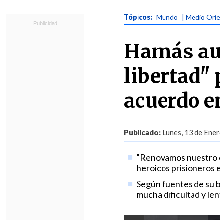
Tópicos:
Mundo
| Medio Ori
Hamás au
libertad" 
acuerdo e
Publicado:
Lunes, 13 de Ener
"Renovamos nuestro c
heroicos prisioneros en
Según fuentes de su bu
mucha dificultad y le