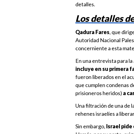
detalles.
Los detalles d
Qadura Fares
, que diri
Autoridad Nacional Pales
concerniente a esta mate
En una entrevista para la
incluye en su primera f
fueron liberados en el 
que cumplen condenas de p
prisioneros heridos)
a ca
Una filtración de una de 
rehenes israelíes a libera
Sin embargo,
Israel pide