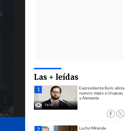
Las + leídas
Expresidente Boric alista
nuevos viajes a Uruguay
y Alemania
7670
Lucho Miranda