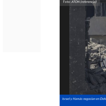
Foto:
ATON (referencial)
Israel y Hamás negocian en Doha 