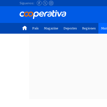
Síguenos:
País
Magazine
Deportes
Regiones
Mu