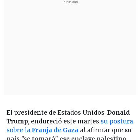
El presidente de Estados Unidos,
Donald
Trump
, endureció este martes
su postura
sobre la
Franja de Gaza
al afirmar que
su
país "se tomará" ese enclave palestino,