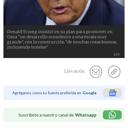
Donald Trump insistió en su plan para promover en
Gaza "un desarrollo económico a una escala muy
grande", con la construcción "de muchas cosas buenas,
incluyendo hoteles".
EFE
Llévatelo:
Agréganos como tu fuente preferida en
Google
Suscríbete a nuestro canal de
Whatsapp