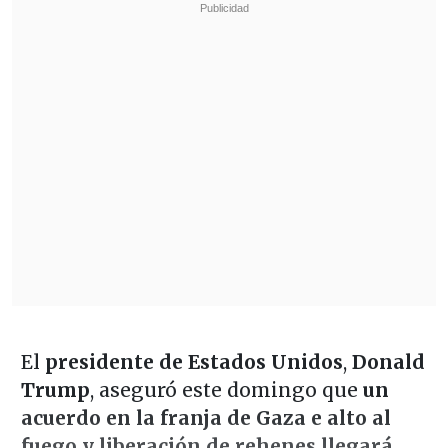
El
presidente de Estados Unidos
,
Donald
Trump
, aseguró este domingo que
un
acuerdo en la franja de Gaza e alto al
fuego y liberación de rehenes llegará