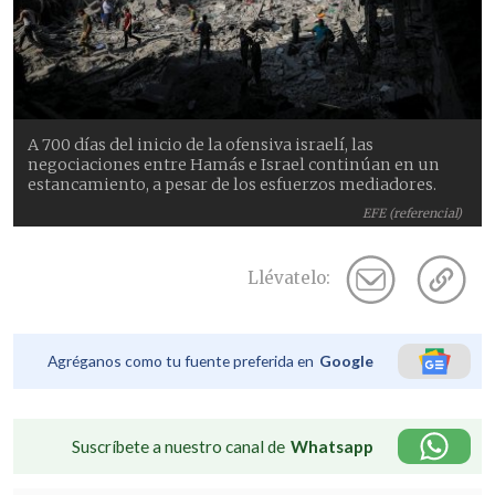
A 700 días del inicio de la ofensiva israelí, las
negociaciones entre Hamás e Israel continúan en un
estancamiento, a pesar de los esfuerzos mediadores.
EFE (referencial)
Llévatelo:
Agréganos como tu fuente preferida en
Google
Suscríbete a nuestro canal de
Whatsapp