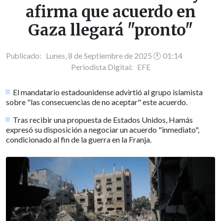
afirma que acuerdo en
Gaza llegará "pronto"
Publicado: Lunes, 8 de Septiembre de 2025 🕐 01:14
Periodista Digital:
EFE
El mandatario estadounidense advirtió al grupo islamista
sobre "las consecuencias de no aceptar" este acuerdo.
Tras recibir una propuesta de Estados Unidos, Hamás
expresó su disposición a negociar un acuerdo "inmediato",
condicionado al fin de la guerra en la Franja.