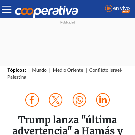
Tópicos:
Mundo
Medio Oriente
Conflicto Israel-
Palestina
Trump lanza "última
advertencia" a Hamás y