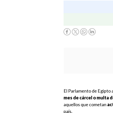
El Parlamento de Egipto 
mes de cárcel o multa de
aquellos que cometan
ac
país.