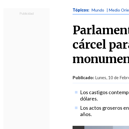
Tópicos:
Mundo
| Medio Ori
Parlament
cárcel pa
monumen
Publicado:
Lunes, 10 de Febr
Los castigos contempl
dólares.
Los actos groseros en
años.