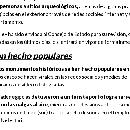
personas a sitios arqueológicos,
además de algunas prá
cias en el exterior a través de redes sociales, internet y 
partamento.
a ley ha sido enviada al Consejo de Estado para su revisión,
das en los últimos días, o si entrará en vigor de forma inme
an hecho populares
los monumentos históricos se han hecho populares en 
 casos se hacen virales en las redes sociales y medios de
rados en vídeo o fotografías.
idades egipcias
detuvieron a un turista por fotografiars
on las nalgas al aire
, mientras que dos años antes una m
enidos en Luxor (sur) tras posar ella desnuda en el templ
 Nefertari.