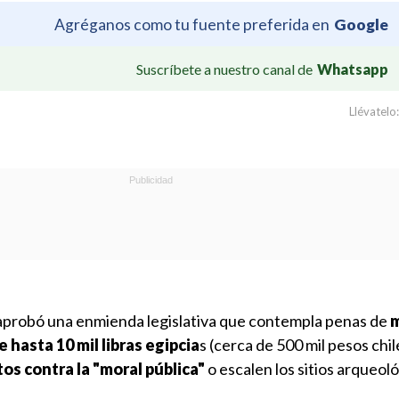
Agréganos como tu fuente preferida en
Google
Suscríbete a nuestro canal de
Whatsapp
Llévatelo:
aprobó una enmienda legislativa que contempla penas de
m
 hasta 10 mil libras egipcia
s (cerca de 500 mil pesos chi
tos contra la "moral pública"
o escalen los sitios arqueol