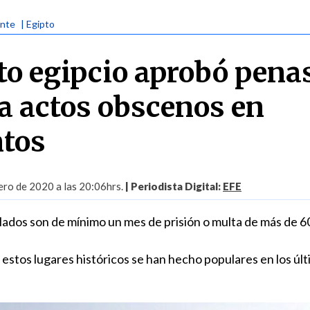
ente
| Egipto
o egipcio aprobó pena
ra actos obscenos en
tos
ero de 2020 a las 20:06hrs.
| Periodista Digital:
EFE
ados son de mínimo un mes de prisión o multa de más de 6
 estos lugares históricos se han hecho populares en los úl