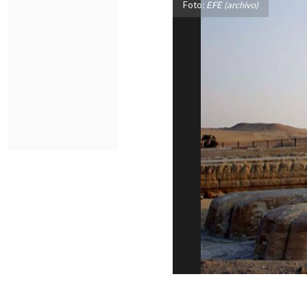
Foto:
EFE (archivo)