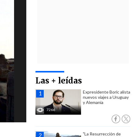
Las + leídas
Expresidente Boric alista
nuevos viajes a Uruguay
y Alemania
7266
"La Resurrección de