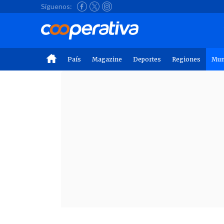
Síguenos:
País
Magazine
Deportes
Regiones
Mu