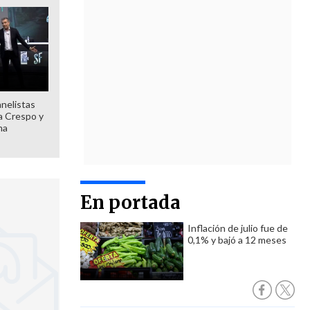
anelistas
 a Crespo y
ma
En portada
Inflación de julio fue de
0,1% y bajó a 12 meses