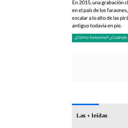
En 2015, una grabación c
en el país de los faraone
escalar a lo alto de las p
antiguo todavía en pie.
Las + leídas