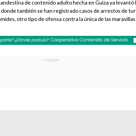
landestina de contenido adulto hecha en Guiza ya levantó 
s, donde también se han registrado casos de arrestos de tur
irámides, otro tipo de ofensa contra la única de las maravill