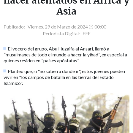
hacer atentados en África y
Asia
Publicado: Viernes, 29 de Marzo de 2024 🕐 00:00
Periodista Digital:
EFE
El vocero del grupo, Abu Huzaifa al Ansari, llamó a
"musulmanes de todo el mundo a hacer la yihad", en especial a
quienes residen en "países apóstatas".
Planteó que, si "no saben a dónde ir", estos jóvenes pueden
vivir en "los campos de batalla en las tierras del Estado
Islámico".