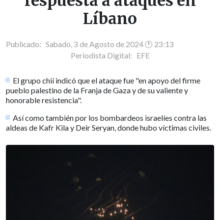
respuesta a ataques en
Líbano
Publicado: Sabado, 3 de Agosto de 2024 🕐 23:13
Periodista Digital:
EFE
El grupo chií indicó que el ataque fue "en apoyo del firme
pueblo palestino de la Franja de Gaza y de su valiente y
honorable resistencia".
Así como también por los bombardeos israelíes contra las
aldeas de Kafr Kila y Deir Seryan, donde hubo víctimas civiles.