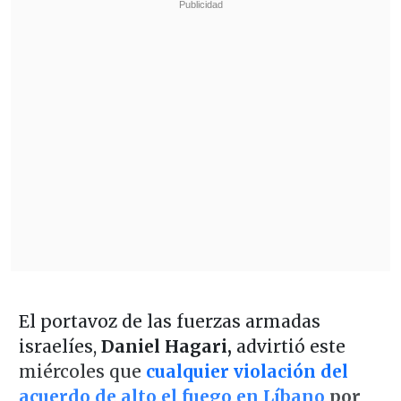
El portavoz de las fuerzas armadas
israelíes,
Daniel Hagari,
advirtió este
miércoles que
cualquier violación del
acuerdo de alto el fuego en Líbano
por