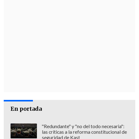
los 12 menores y adolescentes en el
ataque de ayer, el más grave en Israel
desde el inicio de las hostilidades, lo que
hace temer una guerra abierta.
En portada
"Redundante" y "no del todo necesaria":
las críticas a la reforma constitucional de
seguridad de Kast