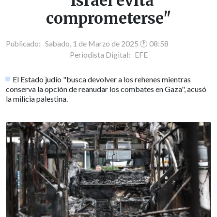
"Israel evita
comprometerse"
Publicado: Sabado, 1 de Marzo de 2025 🕐 08:58
Periodista Digital:
EFE
El Estado judío "busca devolver a los rehenes mientras
conserva la opción de reanudar los combates en Gaza", acusó
la milicia palestina.