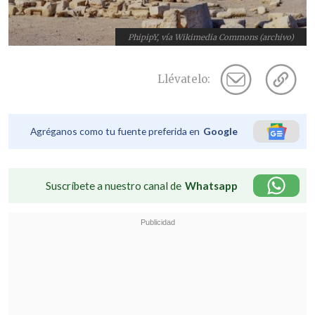
PhipipY, vía Wikimedia Commons (archivo)
Llévatelo:
Agréganos como tu fuente preferida en
Google
Suscríbete a nuestro canal de
Whatsapp