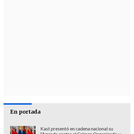
En portada
Kast presentó en cadena nacional su
"Agenda contra el Crimen Organizado y