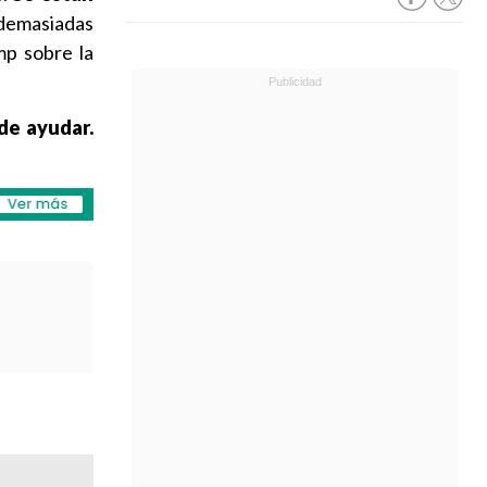
demasiadas
mp sobre la
de ayudar.