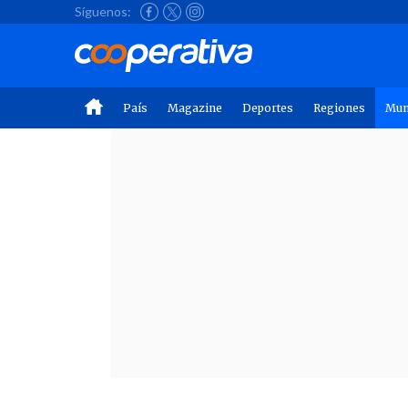
Síguenos:
País
Magazine
Deportes
Regiones
Mu