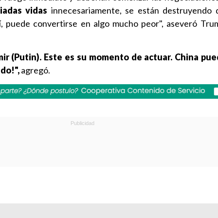
iadas vidas
innecesariamente, se están destruyendo 
así, puede convertirse en algo mucho peor", aseveró Tru
ir (Putin). Este es su momento de actuar. China pue
do!",
agregó.