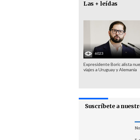
Las + leídas
6023
Expresidente Boric alista nu
viajes a Uruguay y Alemania
Suscríbete a nuest
No