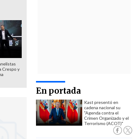
anelistas
 a Crespo y
ma
En portada
Kast presentó en
cadena nacional su
"Agenda contra el
Crimen Organizado y el
Terrorismo (ACOT)"