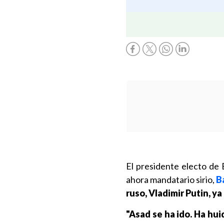
El presidente electo de
ahora mandatario sirio,
B
ruso, Vladimir Putin, y
"Asad se ha ido. Ha huid