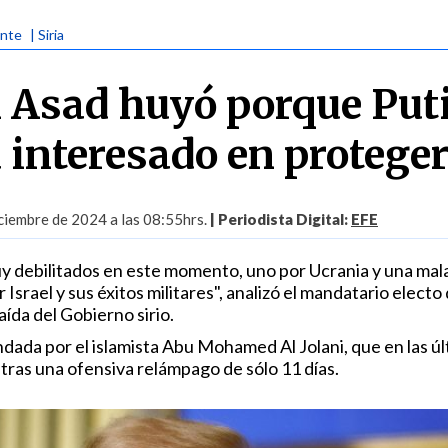
ente
| Siria
 Asad huyó porque Put
 interesado en proteger
iembre de 2024 a las 08:55hrs.
| Periodista Digital:
EFE
uy debilitados en este momento, uno por Ucrania y una mal
 Israel y sus éxitos militares", analizó el mandatario electo
aída del Gobierno sirio.
dada por el islamista Abu Mohamed Al Jolani, que en las úl
ras una ofensiva relámpago de sólo 11 días.