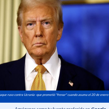
que ruso contra Ucrania -que prometió "frenar" cuando asuma el 20 de enero
Agréganos como tu fuente preferida en
Google