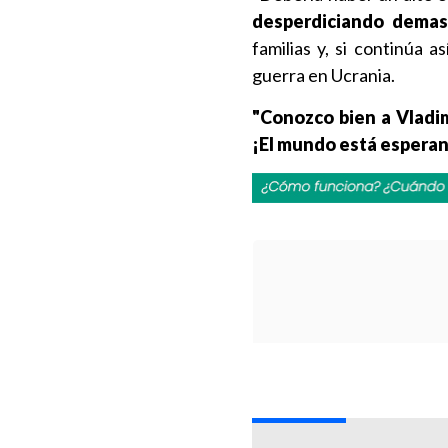
desperdiciando demas
familias y, si continúa 
guerra en Ucrania.
"Conozco bien a Vladim
¡El mundo está esperan