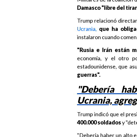
Damasco "libre del tira
Trump relacionó directam
Ucrania,
que ha obliga
instalaron cuando comenz
"Rusia e Irán están 
economía, y el otro 
estadounidense, que asu
guerras".
"Debería hab
Ucrania, agre
Trump indicó que el pre
400.000 soldados
y "dete
"Debería haber un alto 