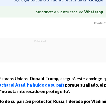
Suscríbete a nuestro canal de
Whatsapp
Llévatelo:
 Estados Unidos,
Donald Trump,
aseguró este domingo qu
achar al Asad, ha huido de su país
porque su aliado, el
a "no está interesado en protegerlo".
o de su país. Su protector, Rusia, liderada por Vladimi