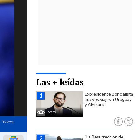
Las + leídas
Expresidente Boric alista
nuevos viajes a Uruguay
y Alemania
6023
- "nunca
"La Resurrección de