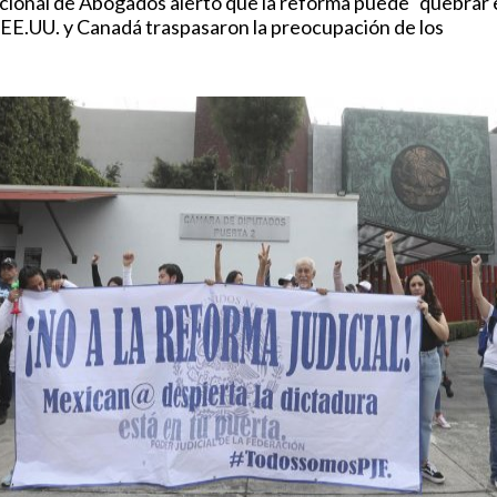
cional de Abogados alertó que la reforma puede "quebrar 
 EE.UU. y Canadá traspasaron la preocupación de los