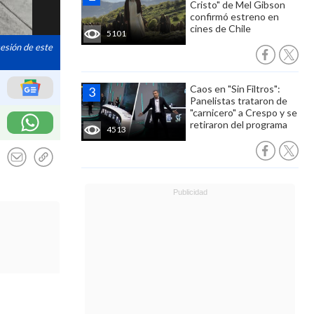
Cristo" de Mel Gibson
confirmó estreno en
cines de Chile
5101
sesión de este
Caos en "Sin Filtros":
Panelistas trataron de
"carnicero" a Crespo y se
retiraron del programa
4513