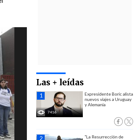
el
Las + leídas
Expresidente Boric alista
nuevos viajes a Uruguay
y Alemania
7416
"La Resurrección de