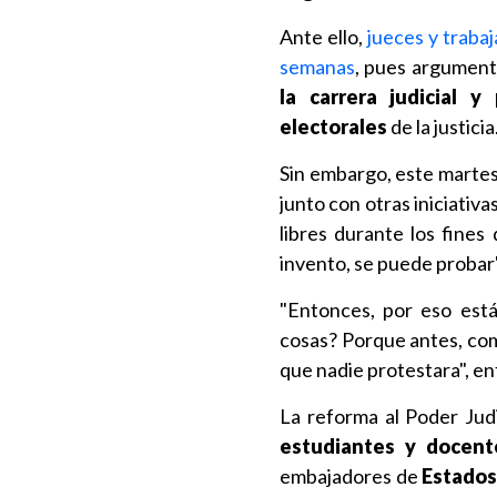
Ante ello,
jueces y traba
semanas
, pues argument
la carrera judicial y
electorales
de la justicia
Sin embargo, este marte
junto con otras iniciativ
libres durante los fine
invento, se puede probar"
"Entonces, por eso está
cosas? Porque antes, com
que nadie protestara", en
La reforma al Poder Judi
estudiantes y docent
embajadores de
Estados