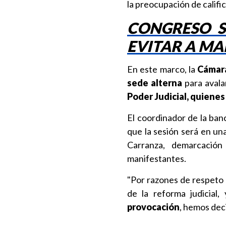
la preocupación de califi
CONGRESO S
EVITAR A MA
En este marco, la
Cámara
sede alterna
para avala
Poder Judicial, quienes
El coordinador de la ba
que la sesión será en un
Carranza, demarcación
manifestantes.
"Por razones de respeto 
de la reforma judicial,
provocación
, hemos deci