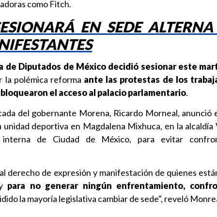
cadoras como Fitch.
ESIONARÁ EN SEDE ALTERNA
NIFESTANTES
 de Diputados de México decidió sesionar este mar
r la polémica reforma
ante las protestas de los traba
 bloquearon el acceso al palacio parlamentario
.
ncada del gobernante Morena, Ricardo Morneal, anunció 
a unidad deportiva en Magdalena Mixhuca, en la alcaldía
 interna de Ciudad de México, para evitar confro
al derecho de expresión y manifestación de quienes está
 y
para no generar ningún enfrentamiento, confro
dido la mayoría legislativa cambiar de sede", reveló Monrea