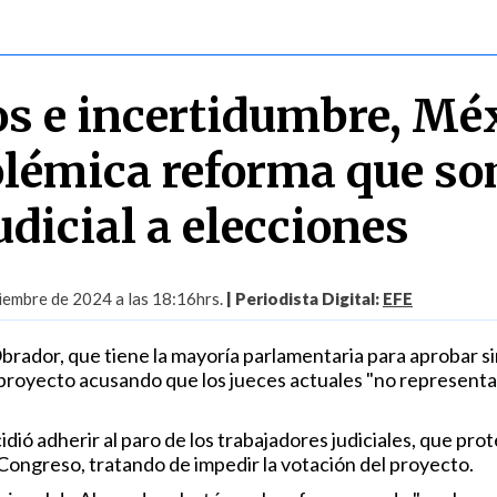
os e incertidumbre, Mé
olémica reforma que s
udicial a elecciones
iembre de 2024 a las 18:16hrs.
| Periodista Digital:
EFE
brador, que tiene la mayoría parlamentaria para aprobar si
 proyecto acusando que los jueces actuales "no representa
ió adherir al paro de los trabajadores judiciales, que pro
 Congreso, tratando de impedir la votación del proyecto.