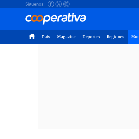
Síguenos:
País
Magazine
Deportes
Regiones
Mu