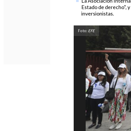
La Asociación Interna
Estado de derecho", y
inversionistas.
Foto:
EFE