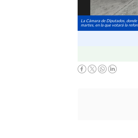
La Cámara de Diputados, donde el 
martes, en la que votará la refo