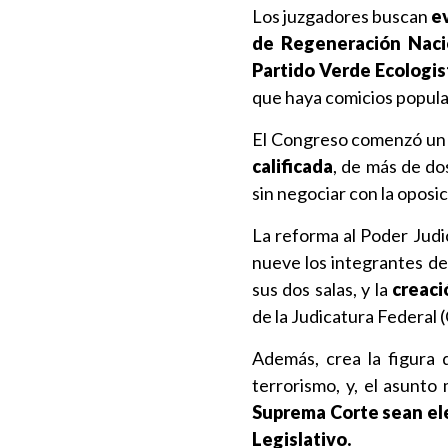
Los juzgadores buscan
e
de Regeneración Nacio
Partido Verde Ecologi
que haya comicios popular
El Congreso comenzó un 
calificada
, de más de do
sin negociar con la oposic
La reforma al Poder Judi
nueve los integrantes de
sus dos salas, y la
creaci
de la Judicatura Federal 
Además, crea la figura 
terrorismo, y, el asunto
Suprema Corte sean ele
Legislativo.