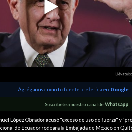
Play
Video
Llévatelo:
Agréganos como tu fuente preferida en
Google
Suscríbete a nuestro canal de
Whatsapp
uel López Obrador acusó "exceso de uso de fuerza" y "pr
Nacional de Ecuador rodeara la Embajada de México en Quito