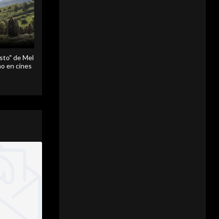
sto" de Mel
o en cines