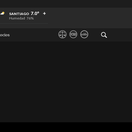
+
+
+
7.0°
SANTIAGO
Humedad
76%
ocios