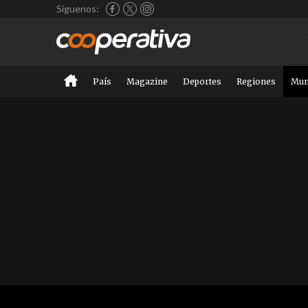
Síguenos:
País
Magazine
Deportes
Regiones
Mu