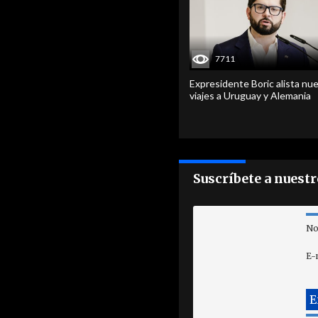
7711
Expresidente Boric alista nu
viajes a Uruguay y Alemania
Suscríbete a nuest
No
E-