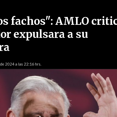
los fachos": AMLO criti
or expulsara a su
ra
 de 2024 a las 22:16 hrs.