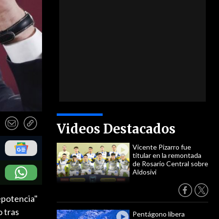
Videos Destacados
Vicente Pizarro fue
titular en la remontada
de Rosario Central sobre
Aldosivi
epotencia"
 tras
Pentágono libera