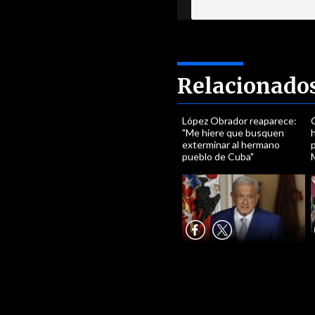
Relacionado
López Obrador reaparece:
"Me hiere que busquen
h
exterminar al hermano
pueblo de Cuba"