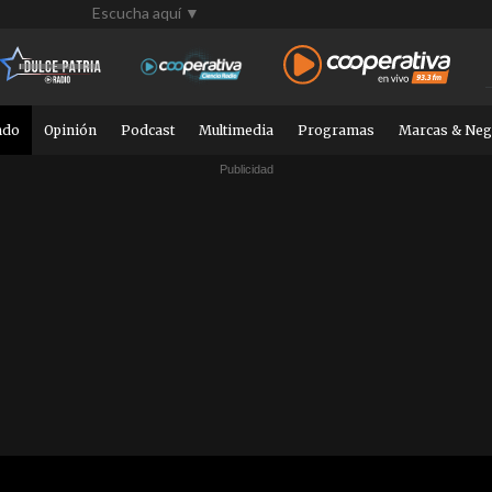
Escucha aquí ▼
ndo
Opinión
Podcast
Multimedia
Programas
Marcas & Neg