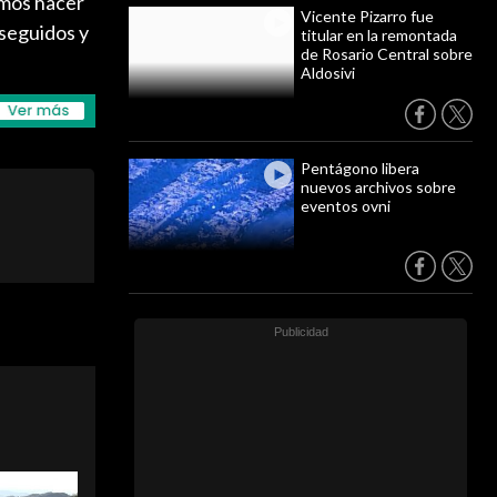
emos hacer
Vicente Pizarro fue
rseguidos y
titular en la remontada
de Rosario Central sobre
Aldosivi
Pentágono libera
nuevos archivos sobre
eventos ovni