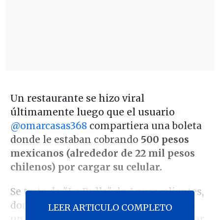
Un restaurante se hizo viral
últimamente luego que el usuario
@omarcasas368
compartiera una boleta
donde le estaban cobrando
500 pesos
mexicanos (alrededor de 22 mil pesos
chilenos) por cargar su celular.
Se trata de "La Bulla" de Aguascalientes,
donde, además del consumo, se le hizo
LEER ARTICULO COMPLETO
un cargo de 500 pesos al solicitar cargar