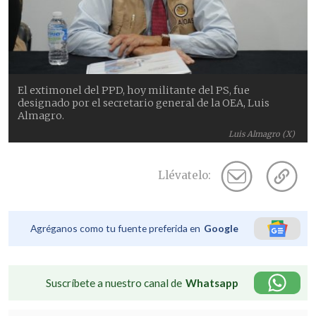
El extimonel del PPD, hoy militante del PS, fue
designado por el secretario general de la OEA, Luis
Almagro.
Luis Almagro (X)
Llévatelo:
Agréganos como tu fuente preferida en
Google
Suscríbete a nuestro canal de
Whatsapp